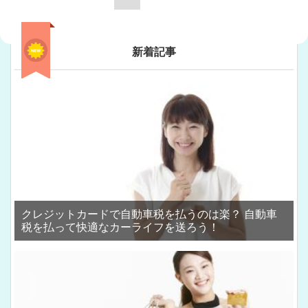
新着記事
クレジットカードで自動車税を払うのは楽？ 自動車
税を払って快適なカーライフを送ろう！