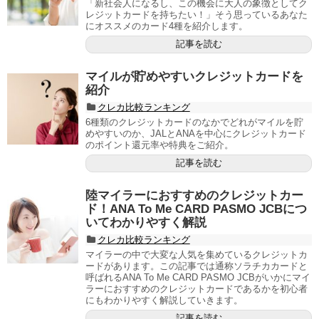
「新社会人になるし、この機会に大人の象徴としてク
レジットカードを持ちたい！」そう思っているあなた
にオススメのカード4種を紹介します。
記事を読む
マイルが貯めやすいクレジットカードを
紹介
クレカ比較ランキング
6種類のクレジットカードのなかでどれがマイルを貯
めやすいのか、JALとANAを中心にクレジットカード
のポイント還元率や特典をご紹介。
記事を読む
陸マイラーにおすすめのクレジットカー
ド！ANA To Me CARD PASMO JCBにつ
いてわかりやすく解説
クレカ比較ランキング
マイラーの中で大変な人気を集めているクレジットカ
ードがあります。この記事では通称ソラチカカードと
呼ばれるANA To Me CARD PASMO JCBがいかにマイ
ラーにおすすめのクレジットカードであるかを初心者
にもわかりやすく解説していきます。
記事を読む