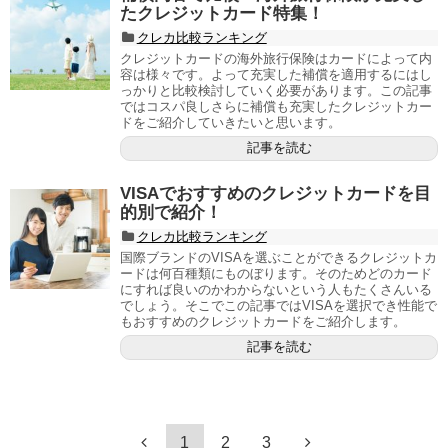
たクレジットカード特集！
クレカ比較ランキング
クレジットカードの海外旅行保険はカードによって内
容は様々です。よって充実した補償を適用するにはし
っかりと比較検討していく必要があります。この記事
ではコスパ良しさらに補償も充実したクレジットカー
ドをご紹介していきたいと思います。
記事を読む
VISAでおすすめのクレジットカードを目
的別で紹介！
クレカ比較ランキング
国際ブランドのVISAを選ぶことができるクレジットカ
ードは何百種類にものぼります。そのためどのカード
にすれば良いのかわからないという人もたくさんいる
でしょう。そこでこの記事ではVISAを選択でき性能で
もおすすめのクレジットカードをご紹介します。
記事を読む
1
2
3