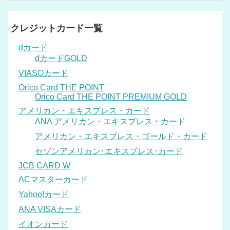
クレジットカード一覧
dカード
dカードGOLD
VIASOカード
Orico Card THE POINT
Orico Card THE POINT PREMIUM GOLD
アメリカン・エキスプレス・カード
ANA アメリカン・エキスプレス・カード
アメリカン・エキスプレス・ゴールド・カード
セゾンアメリカン･エキスプレス･カード
JCB CARD W
ACマスターカード
Yahoo!カード
ANA VISAカード
イオンカード