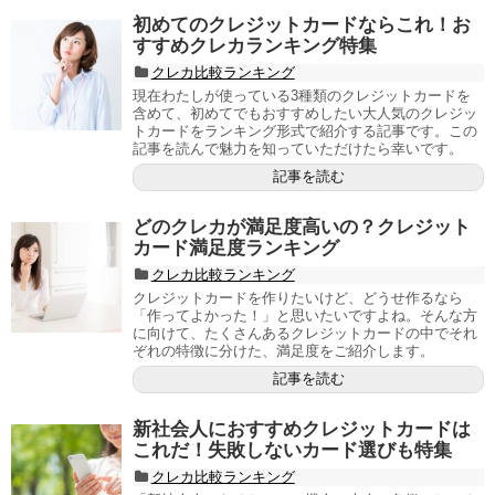
初めてのクレジットカードならこれ！お
すすめクレカランキング特集
クレカ比較ランキング
現在わたしが使っている3種類のクレジットカードを
含めて、初めてでもおすすめしたい大人気のクレジッ
トカードをランキング形式で紹介する記事です。この
記事を読んで魅力を知っていただけたら幸いです。
記事を読む
どのクレカが満足度高いの？クレジット
カード満足度ランキング
クレカ比較ランキング
クレジットカードを作りたいけど、どうせ作るなら
「作ってよかった！」と思いたいですよね。そんな方
に向けて、たくさんあるクレジットカードの中でそれ
ぞれの特徴に分けた、満足度をご紹介します。
記事を読む
新社会人におすすめクレジットカードは
これだ！失敗しないカード選びも特集
クレカ比較ランキング