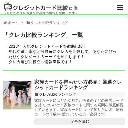
ホーム
クレカ比較ランキング
「
クレカ比較ランキング
」
一覧
2018年 人気クレジットカードを徹底比較！
年代や還元率など分野毎にクレカを比較して、あなたにぴっ
たりなクレジットカーードを紹介します！
クレカ選びに役立つ情報満載です！
家族カードを持ちたい方必見！厳選クレ
ジットカードランキング
クレカ比較ランキング
家族カードにはどんな魅力があるの？どの家族カード
を持てばいいの？家族カードに関する疑問を徹底解説
していきます。家族カードについて知りたい方、家族
カードの作成を検討している方、必見です。
記事を読む