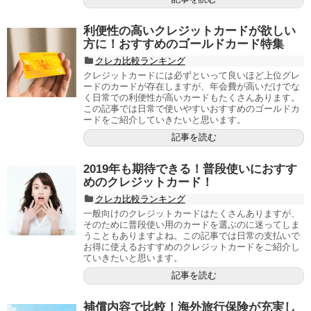
利便性の高いクレジットカードが欲しい
方に！おすすめのゴールドカード特集
クレカ比較ランキング
クレジットカードには必ずといって良いほど上位グレ
ードのカードが存在しますが、年会費が高いだけでな
く日常での利便性が高いカードもたくさんあります。
この記事では日常で使いやすいおすすめのゴールドカ
ードをご紹介していきたいと思います。
記事を読む
2019年も期待できる！普段使いにおすす
めのクレジットカード！
クレカ比較ランキング
一般向けのクレジットカードはたくさんありますが、
そのために普段使い用のカードを選ぶのに迷ってしま
うこともありますよね。この記事では日常の支払いで
お得に使えるおすすめのクレジットカードをご紹介し
ていきたいと思います。
記事を読む
補償内容で比較！海外旅行保険が充実し