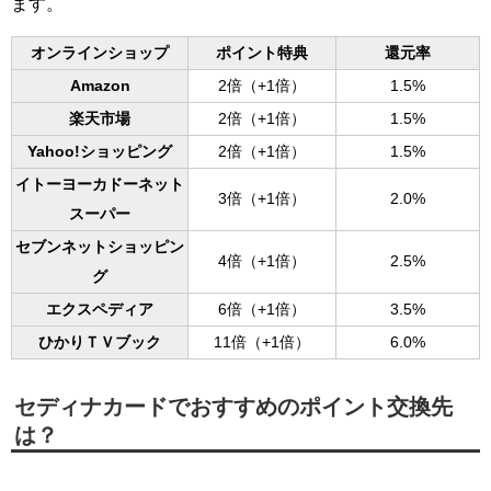
ます。
オンラインショップ
ポイント特典
還元率
Amazon
2倍（+1倍）
1.5%
楽天市場
2倍（+1倍）
1.5%
Yahoo!ショッピング
2倍（+1倍）
1.5%
イトーヨーカドーネット
3倍（+1倍）
2.0%
スーパー
セブンネットショッピン
4倍（+1倍）
2.5%
グ
エクスペディア
6倍（+1倍）
3.5%
ひかりＴＶブック
11倍（+1倍）
6.0%
セディナカードでおすすめのポイント交換先
は？