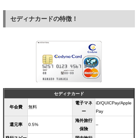
セディナカードの特徴！
セディナカード
電子マネ
iD/QUICPay/Apple
年会費
無料
ー
Pay
海外旅行
還元率
0.5%
–
保険