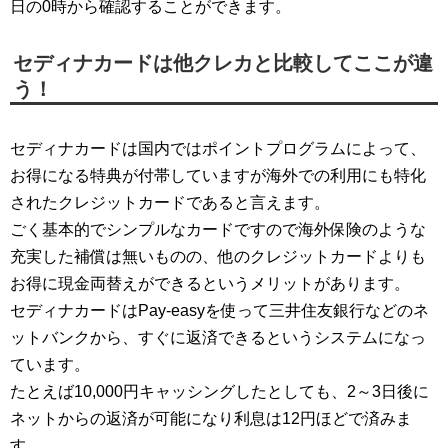
日の0時から確認することができます。
セディナカードは他クレカと比較してここが違
う！
セディナカードは国内ではポイントプログラムによって、
お得になる特典が付帯していますが海外での利用にも特化
されたクレジットカードであると言えます。
ごく基本的でシンプルなカードですので海外保険のような
充実した補償は無いものの、他のクレジットカードよりも
お得に現金両替えができるというメリットがあります。
セディナカードはPay-easyを使って三井住友銀行などのネ
ットバンクから、すぐに返済できるというシステムになっ
ています。
たとえば10,000円キャッシングしたとしても、2～3日後に
ネットからの返済が可能になり利息は12円ほどで済みま
す。