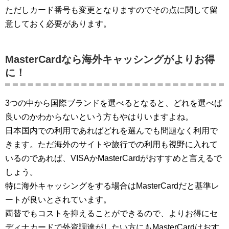
ただしカード番号も変更となりますのでその点に関して留
意しておく必要があります。
MasterCardなら海外キャッシングがよりお得
に！
3つの中から国際ブランドを選べるとなると、どれを選べば
良いのかわからないという方もやはりいますよね。
日本国内での利用であればどれを選んでも問題なく利用で
きます。ただ海外のサイトや旅行での利用も視野に入れて
いるのであれば、VISAかMasterCardがおすすめと言えるで
しょう。
特に海外キャッシングをする場合はMasterCardだと基準レ
ートが良いとされています。
両替でもコストを抑えることができるので、よりお得にセ
ディナカードで外資調達がしたい方にもMasterCardはおす