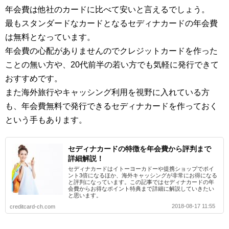
年会費は他社のカードに比べて安いと言えるでしょう。
最もスタンダードなカードとなるセディナカードの年会費
は無料となっています。
年会費の心配がありませんのでクレジットカードを作った
ことの無い方や、20代前半の若い方でも気軽に発行できて
おすすめです。
また海外旅行やキャッシング利用を視野に入れている方
も、年会費無料で発行できるセディナカードを作っておく
という手もあります。
セディナカードの特徴を年会費から評判まで
詳細解説！
セディナカードはイトーヨーカドーや提携ショップでポイ
ント3倍になるほか、海外キャッシングが非常にお得になる
と評判になっています。この記事ではセディナカードの年
会費からお得なポイント特典まで詳細に解説していきたい
と思います。
2018-08-17 11:55
creditcard-ch.com