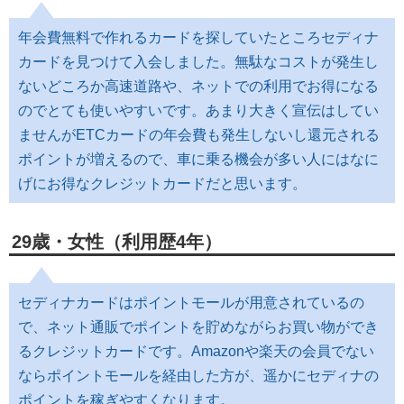
年会費無料で作れるカードを探していたところセディナ
カードを見つけて入会しました。無駄なコストが発生し
ないどころか高速道路や、ネットでの利用でお得になる
のでとても使いやすいです。あまり大きく宣伝はしてい
ませんがETCカードの年会費も発生しないし還元される
ポイントが増えるので、車に乗る機会が多い人にはなに
げにお得なクレジットカードだと思います。
29歳・女性（利用歴4年）
セディナカードはポイントモールが用意されているの
で、ネット通販でポイントを貯めながらお買い物ができ
るクレジットカードです。Amazonや楽天の会員でない
ならポイントモールを経由した方が、遥かにセディナの
ポイントを稼ぎやすくなります。