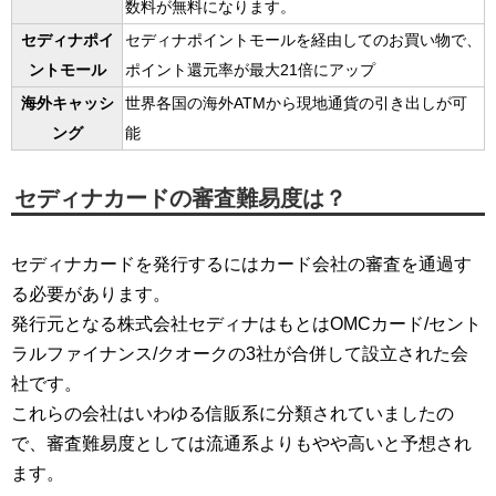
数料が無料になります。
セディナポイ
セディナポイントモールを経由してのお買い物で、
ントモール
ポイント還元率が最大21倍にアップ
海外キャッシ
世界各国の海外ATMから現地通貨の引き出しが可
ング
能
セディナカードの審査難易度は？
セディナカードを発行するにはカード会社の審査を通過す
る必要があります。
発行元となる株式会社セディナはもとはOMCカード/セント
ラルファイナンス/クオークの3社が合併して設立された会
社です。
これらの会社はいわゆる信販系に分類されていましたの
で、審査難易度としては流通系よりもやや高いと予想され
ます。