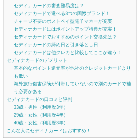
セディナカードの審査難易度は？
セディナカードで選べる3つの国際ブランド！
チャージ不要のポストペイ型電子マネーが充実
セディナカードにはポイントアップ特典が充実！
セディナカードでおすすめのポイント交換先は？
セディナカードの締め日と引き落とし日
セディナカードは他クレカと比較してここが違う！
セディナカードのデメリット
基本的なポイント還元率が他社のクレジットカードより
も低い
海外旅行傷害保険が付帯していないので別のカードで補
う必要がある
セディナカードの口コミと評判
33歳・男性（利用歴3年）
29歳・女性（利用歴4年）
40歳・女性（利用歴3年）
こんな人にセディナカードはおすすめ！