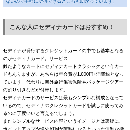
ないので手軽に所持できるところも助かっています。
こんな人にセディナカードはおすすめ！
セディナが発行するクレジットカードの中でも基本となる
のがセディナカード。サービス
似たようなカードにセディナカードクラシックというカー
ドもありますが、あちらは年会費が1,000円+消費税となっ
ています。代わりに海外旅行傷害保険やパッケージツアー
の割り引きなどが付帯します。
セディナカードのサービスは最もシンプルな構成となって
いるので、セディナのクレジットカードを試しに使ってみ
るのに丁度いいと言えるでしょう。
またシンプルなサービス内容というイメージとは裏腹に、
ポイントアップや海外ATMが無料になるといった便利な機