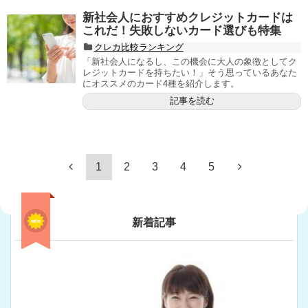
新社会人におすすめクレジットカードは
これだ！失敗しないカード選びも特集
クレカ比較ランキング
「新社会人になるし、この機会に大人の象徴としてク
レジットカードを持ちたい！」そう思っているあなた
にオススメのカード4種を紹介します。
記事を読む
1
2
3
4
5
新着記事