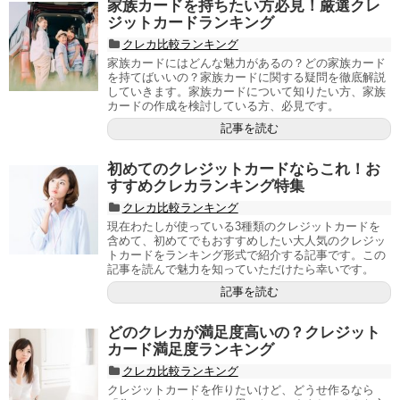
家族カードを持ちたい方必見！厳選クレ
ジットカードランキング
クレカ比較ランキング
家族カードにはどんな魅力があるの？どの家族カード
を持てばいいの？家族カードに関する疑問を徹底解説
していきます。家族カードについて知りたい方、家族
カードの作成を検討している方、必見です。
記事を読む
初めてのクレジットカードならこれ！お
すすめクレカランキング特集
クレカ比較ランキング
現在わたしが使っている3種類のクレジットカードを
含めて、初めてでもおすすめしたい大人気のクレジッ
トカードをランキング形式で紹介する記事です。この
記事を読んで魅力を知っていただけたら幸いです。
記事を読む
どのクレカが満足度高いの？クレジット
カード満足度ランキング
クレカ比較ランキング
クレジットカードを作りたいけど、どうせ作るなら