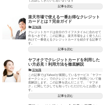
てお話してきたいと思いまいます
記事を読む
楽天市場で使える一番お得なクレジット
カードとは？完全ガイド
豆知識
クレジットカードは自分のライフスタイルに合わせて
作るべきです。この記事は、楽天市場をよく使う人に
向けて一番使えるクレジットカードを紹介する記事で
す。
記事を読む
ヤフオクでクレジットカードを利用した
い方必見！利用方法を徹底解説
豆知識
この記事ではYahoo!が展開しているサービス「ヤフー
オークション」でのクレジットカード利用について徹
底解説します。この記事を読んだことで、「ヤフオ
ク」に関して少しでも知っていただけたらとお思いま
す。
記事を読む