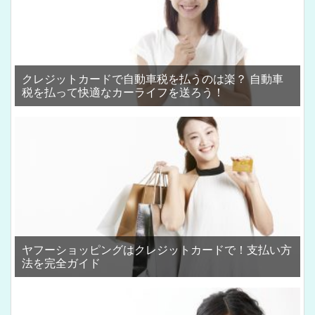
クレジットカードで自動車税を払うのは楽？ 自動車
税を払って快適なカーライフを送ろう！
ヤフーショッピングはクレジットカードで！支払い方
法を完全ガイド