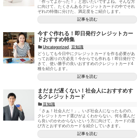
「作ってよかった！」と思いたいですよね。そんな方
に向けて、たくさんあるクレジットカードの中でそれ
ぞれの特徴に分けた、満足度をご紹介します。
記事を読む
今すぐ作れる！即日発行クレジットカー
ドおすすめ特集
Uncategorized
,
豆知識
どうしても今日中にクレジットカードを作る必要があ
ってお困りの方必見！今からでも作れる！即日発行で
きて、使い勝手の良いおすすめのクレジットカード4
種を紹介します。
記事を読む
まだまだ遅くない！社会人におすすめす
るクレジットカード
豆知識
「さぁ！社会人だ！」。いざ社会人になったものの、
クレジットカード選びがよくわからない。何を選んだ
ら良いのかわからないという方に向けて、カードの選
び方とおすすめのカードを紹介していきます。
記事を読む