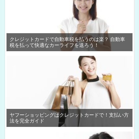
クレジットカードで自動車税を払うのは楽？ 自動車
税を払って快適なカーライフを送ろう！
ヤフーショッピングはクレジットカードで！支払い方
法を完全ガイド