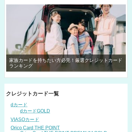
家族カードを持ちたい方必見！厳選クレジットカード
ランキング
クレジットカード一覧
dカード
dカードGOLD
VIASOカード
Orico Card THE POINT