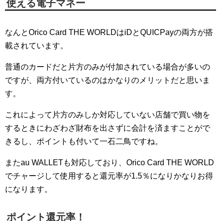
使える電子マネー
なんとOrico Card THE WORLDはiDとQUICPayの両方が搭
載されています。
普通のカードだと片方のみが付加されている場合が多いの
ですが、両方付いているのはかなりのメリットだと思いま
す。
これによって片方のみしか対応していない店舗で買い物を
するときにわざわざ財布を出さずに会計を済ますことがで
きるし、ポイントも付いて一石二鳥ですね。
またau WALLETも対応しており、Orico Card THE WORLD
でチャージして使用すると還元率が1.5％になりかなりお得
になります。
ポイント還元率！