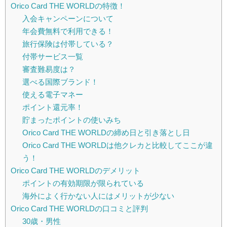
Orico Card THE WORLDの特徴！
入会キャンペーンについて
年会費無料で利用できる！
旅行保険は付帯している？
付帯サービス一覧
審査難易度は？
選べる国際ブランド！
使える電子マネー
ポイント還元率！
貯まったポイントの使いみち
Orico Card THE WORLDの締め日と引き落とし日
Orico Card THE WORLDは他クレカと比較してここが違
う！
Orico Card THE WORLDのデメリット
ポイントの有効期限が限られている
海外によく行かない人にはメリットが少ない
Orico Card THE WORLDの口コミと評判
30歳・男性