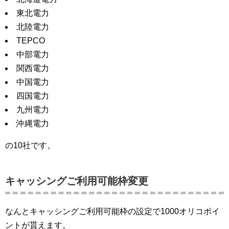
東北電力
北陸電力
TEPCO
中部電力
関西電力
中国電力
四国電力
九州電力
沖縄電力
の10社です。
キャッシングご利用可能枠変更
なんとキャッシングご利用可能枠の設定で1000オリコポイ
ントが貰えます。