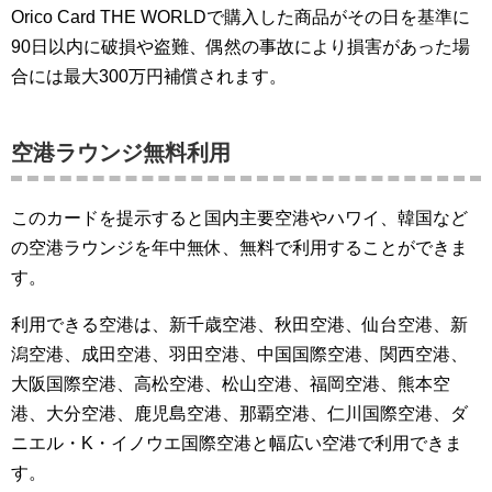
Orico Card THE WORLDで購入した商品がその日を基準に
90日以内に破損や盗難、偶然の事故により損害があった場
合には最大300万円補償されます。
空港ラウンジ無料利用
このカードを提示すると国内主要空港やハワイ、韓国など
の空港ラウンジを年中無休、無料で利用することができま
す。
利用できる空港は、新千歳空港、秋田空港、仙台空港、新
潟空港、成田空港、羽田空港、中国国際空港、関西空港、
大阪国際空港、高松空港、松山空港、福岡空港、熊本空
港、大分空港、鹿児島空港、那覇空港、仁川国際空港、ダ
ニエル・K・イノウエ国際空港と幅広い空港で利用できま
す。