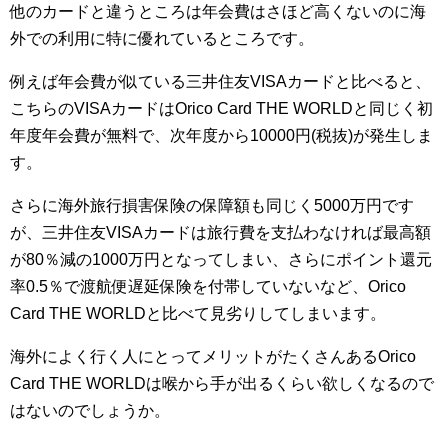
他のカードと違うところは年会費はさほど高くないのに海
外での利用に特に優れているところです。
例えば年会費が似ている三井住友VISAカードと比べると、
こちらのVISAカードはOrico Card THE WORLDと同じく初
年度年会費が無料で、次年度から10000円(税抜)が発生しま
す。
さらに海外旅行損害保険の保障額も同じく5000万円です
が、三井住友VISAカードは旅行費を支払わなければ最高額
が80％減の1000万円となってしまい、さらにポイント還元
率0.5％で渡航便遅延保険を付帯していないなど、Orico
Card THE WORLDと比べて見劣りしてしまいます。
海外によく行く人にとってメリットがたくさんあるOrico
Card THE WORLDは喉から手が出るくらい欲しくなるので
はないのでしょうか。