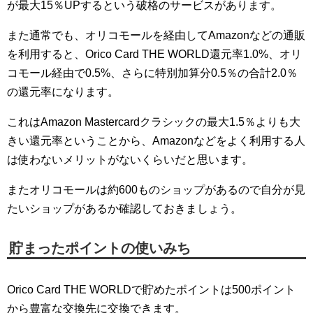
が最大15％UPするという破格のサービスがあります。
また通常でも、オリコモールを経由してAmazonなどの通販
を利用すると、Orico Card THE WORLD還元率1.0%、オリ
コモール経由で0.5%、さらに特別加算分0.5％の合計2.0％
の還元率になります。
これはAmazon Mastercardクラシックの最大1.5％よりも大
きい還元率ということから、Amazonなどをよく利用する人
は使わないメリットがないくらいだと思います。
またオリコモールは約600ものショップがあるので自分が見
たいショップがあるか確認しておきましょう。
貯まったポイントの使いみち
Orico Card THE WORLDで貯めたポイントは500ポイント
から豊富な交換先に交換できます。