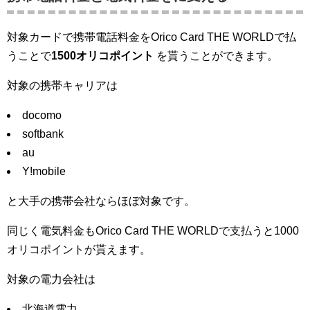
対象カードで携帯電話料金をOrico Card THE WORLDで払
うことで
1500オリコポイント
を貰うことができます。
対象の携帯キャリアは
docomo
softbank
au
Y!mobile
と大手の携帯会社ならほぼ対象です。
同じく電気料金もOrico Card THE WORLDで支払うと1000
オリコポイントが貰えます。
対象の電力会社は
北海道電力