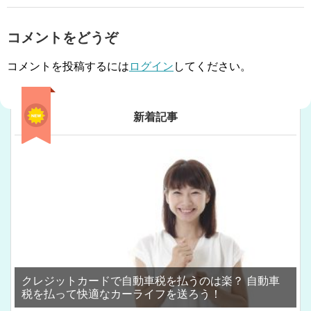
コメントをどうぞ
コメントを投稿するには
ログイン
してください。
新着記事
クレジットカードで自動車税を払うのは楽？ 自動車
税を払って快適なカーライフを送ろう！