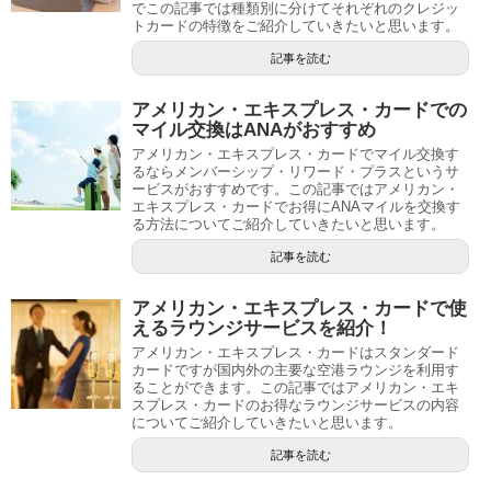
でこの記事では種類別に分けてそれぞれのクレジッ
トカードの特徴をご紹介していきたいと思います。
記事を読む
アメリカン・エキスプレス・カードでの
マイル交換はANAがおすすめ
アメリカン・エキスプレス・カードでマイル交換す
るならメンバーシップ・リワード・プラスというサ
ービスがおすすめです。この記事ではアメリカン・
エキスプレス・カードでお得にANAマイルを交換す
る方法についてご紹介していきたいと思います。
記事を読む
アメリカン・エキスプレス・カードで使
えるラウンジサービスを紹介！
アメリカン・エキスプレス・カードはスタンダード
カードですが国内外の主要な空港ラウンジを利用す
ることができます。この記事ではアメリカン・エキ
スプレス・カードのお得なラウンジサービスの内容
についてご紹介していきたいと思います。
記事を読む