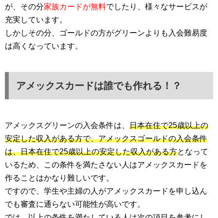
が、その分
家族カードが無料
でしたり、様々なサービスが
充実しています。
しかしその分、ゴールドの方がグリーンよりも入会難易度
は高くなっています。
アメックスカードは誰でも作れる！？
アメックスグリーンの入会条件は、
日本在住で25歳以上の
安定した収入がある方で、アメックスゴールドの入会条件
は、日本在住で25歳以上の安定した収入がある方
となって
いるため、この条件を満たさない人はアメックスカードを
作ることはかなり難しいです。
ですので、学生や主婦の人がアメックスカードを申し込ん
でも審査に通らない可能性が高いです。
では、以上の条件を満たしている人は次の項目を参考にし