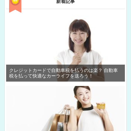
新着記事
クレジットカードで自動車税を払うのは楽？ 自動車
税を払って快適なカーライフを送ろう！