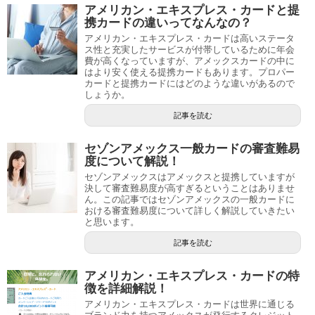
アメリカン・エキスプレス・カードと提
携カードの違いってなんなの？
アメリカン・エキスプレス・カードは高いステータ
ス性と充実したサービスが付帯しているために年会
費が高くなっていますが、アメックスカードの中に
はより安く使える提携カードもあります。プロパー
カードと提携カードにはどのような違いがあるので
しょうか。
記事を読む
セゾンアメックス一般カードの審査難易
度について解説！
セゾンアメックスはアメックスと提携していますが
決して審査難易度が高すぎるということはありませ
ん。この記事ではセゾンアメックスの一般カードに
おける審査難易度について詳しく解説していきたい
と思います。
記事を読む
アメリカン・エキスプレス・カードの特
徴を詳細解説！
アメリカン・エキスプレス・カードは世界に通じる