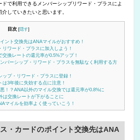
ードで利用できるメンバーシップリワード・プラスによ
紹介していきたいと思います。
目次
[
隠す
]
イント交換先はANAマイルがおすすめ！
・リワード・プラスに加入しよう！
交換レートの還元率が0.5%アップ！
ンバーシップ・リワード・プラスを無駄なく利用する方
シップ・リワード・プラスに登録！
トは3年後に失効する点に注意！
！？ANA以外のマイル交換では還元率が0.8%に
以外は交換レートが下がることに
NAマイルを効率よく使っていこう！
ス・カードのポイント交換先はANA