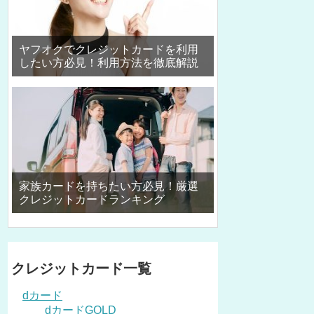
ヤフオクでクレジットカードを利用
したい方必見！利用方法を徹底解説
家族カードを持ちたい方必見！厳選
クレジットカードランキング
クレジットカード一覧
dカード
dカードGOLD