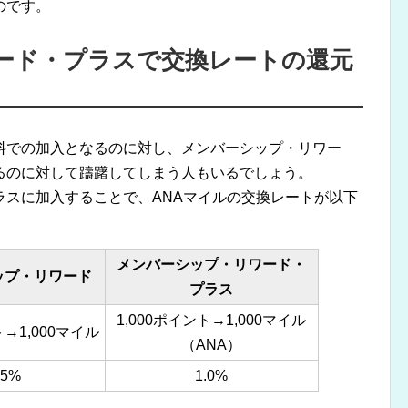
のです。
ード・プラスで交換レートの還元
料での加入となるのに対し、メンバーシップ・リワー
るのに対して躊躇してしまう人もいるでしょう。
ラスに加入することで、ANAマイルの交換レートが以下
メンバーシップ・リワード・
ップ・リワード
プラス
1,000ポイント→1,000マイル
ト→1,000マイル
（ANA）
.5%
1.0%