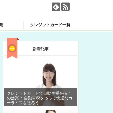
識
クレジットカード一覧
新着記事
クレジットカードで自動車税を払う
のは楽？ 自動車税を払って快適なカ
ーライフを送ろう！