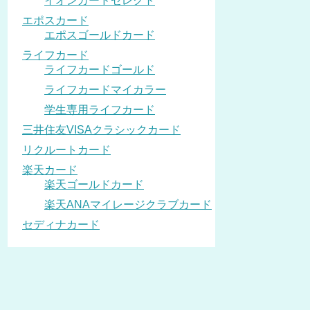
イオンカードセレクト
エポスカード
エポスゴールドカード
ライフカード
ライフカードゴールド
ライフカードマイカラー
学生専用ライフカード
三井住友VISAクラシックカード
リクルートカード
楽天カード
楽天ゴールドカード
楽天ANAマイレージクラブカード
セディナカード