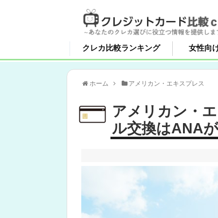
クレカ比較ランキング
女性向
ホーム
アメリカン・エキスプレス
アメリカン・エ
ル交換はANA