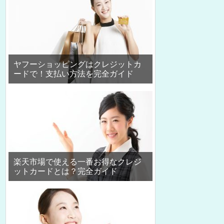
ヤフーショッピングはクレジットカ
ードで！支払い方法を完全ガイド
楽天市場で使える一番お得なクレジ
ットカードとは？完全ガイド