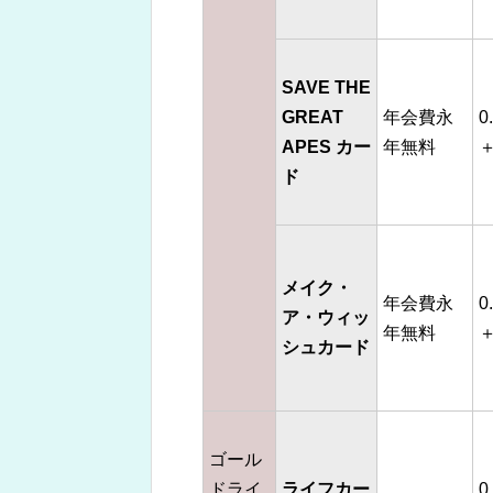
SAVE THE
GREAT
年会費永
0
APES カー
年無料
＋
ド
メイク・
年会費永
0
ア・ウィッ
年無料
＋
シュカード
ゴール
ドライ
ライフカー
0