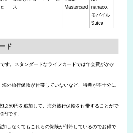
α
ス
Mastercard
nanaco、
モバイル
Suica
ード
00円です。スタンダードなライフカードでは年会費がかか
、海外旅行保険が付帯していないなど、特典が不十分に
1,250円を追加して、海外旅行保険を付帯することがで
00円です。
追加しなくてもこれらの保険が付帯しているのでお得で