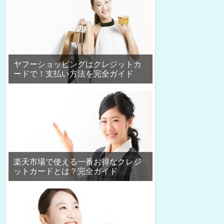
ヤフーショッピングはクレジットカ
ードで！支払い方法を完全ガイド
楽天市場で使える一番お得なクレジ
ットカードとは？完全ガイド