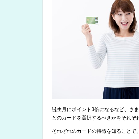
誕生月にポイント3倍になるなど、さ
どのカードを選択するべきかをそれぞ
それぞれのカードの特徴を知ることで