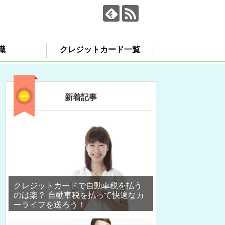
識
クレジットカード一覧
新着記事
クレジットカードで自動車税を払う
のは楽？ 自動車税を払って快適なカ
ーライフを送ろう！