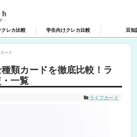
けクレカ比較
学生向けクレカ比較
豆知
フカード
全種類カードを徹底比較！ラ
較・一覧
ライフカード