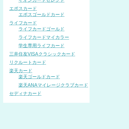
イオンカードセレクト
エポスカード
エポスゴールドカード
ライフカード
ライフカードゴールド
ライフカードマイカラー
学生専用ライフカード
三井住友VISAクラシックカード
リクルートカード
楽天カード
楽天ゴールドカード
楽天ANAマイレージクラブカード
セディナカード