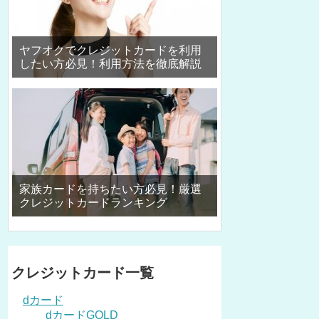
ヤフオクでクレジットカードを利用
したい方必見！利用方法を徹底解説
家族カードを持ちたい方必見！厳選
クレジットカードランキング
クレジットカード一覧
dカード
dカードGOLD