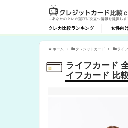
クレカ比較ランキング
女性向
ホーム
クレジットカード
ライ
ライフカード 
イフカード 比