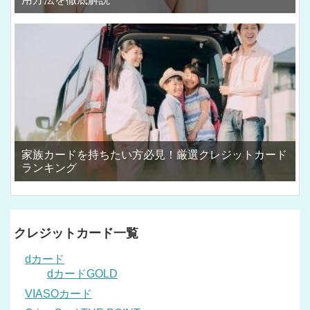
家族カードを持ちたい方必見！厳選クレジットカード
ランキング
クレジットカード一覧
dカード
dカードGOLD
VIASOカード