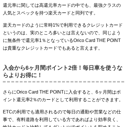
還元率に関しては高還元率カードの中でも、最強クラスの
人気とスペックを持つ楽天カードと同列です。
楽天カードのように常時1%で利用できるクレジットカード
というのは、実のところ多いとは言えないので、同じよう
に無条件で還元率1％となっているOrico Card THE POINT
は貴重なクレジットカードでもあると言えます。
入会から6ヶ月間ポイント2倍！毎日車を使うな
らよりお得に！
さらにOrico Card THE POINTに入会すると、6ヶ月間はポ
イント還元率2％のカードとして利用することができます。
ETCの利用でも適用されるので毎日の通勤や営業などの仕
事で、有料道路を利用している方であればより効率良く、