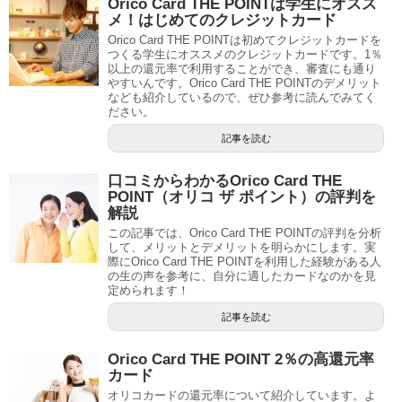
Orico Card THE POINTは学生にオスス
メ！はじめてのクレジットカード
Orico Card THE POINTは初めてクレジットカードを
つくる学生にオススメのクレジットカードです。1％
以上の還元率で利用することができ、審査にも通り
やすいんです。Orico Card THE POINTのデメリット
なども紹介しているので、ぜひ参考に読んでみてく
ださい。
記事を読む
口コミからわかるOrico Card THE
POINT（オリコ ザ ポイント）の評判を
解説
この記事では、Orico Card THE POINTの評判を分析
して、メリットとデメリットを明らかにします。実
際にOrico Card THE POINTを利用した経験がある人
の生の声を参考に、自分に適したカードなのかを見
定められます！
記事を読む
Orico Card THE POINT 2％の高還元率
カード
オリコカードの還元率について紹介しています。よ