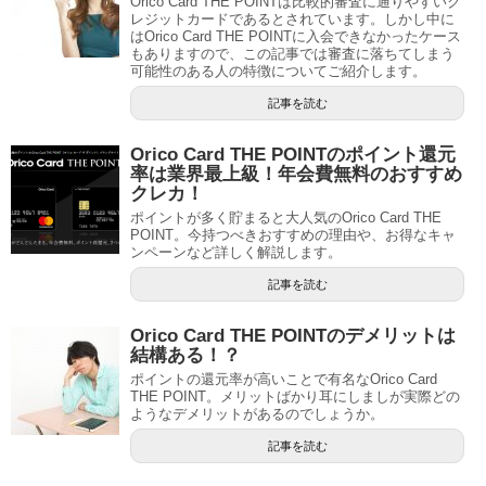
Orico Card THE POINTは比較的審査に通りやすいク
レジットカードであるとされています。しかし中に
はOrico Card THE POINTに入会できなかったケース
もありますので、この記事では審査に落ちてしまう
可能性のある人の特徴についてご紹介します。
記事を読む
Orico Card THE POINTのポイント還元
率は業界最上級！年会費無料のおすすめ
クレカ！
ポイントが多く貯まると大人気のOrico Card THE
POINT。今持つべきおすすめの理由や、お得なキャ
ンペーンなど詳しく解説します。
記事を読む
Orico Card THE POINTのデメリットは
結構ある！？
ポイントの還元率が高いことで有名なOrico Card
THE POINT。メリットばかり耳にしましが実際どの
ようなデメリットがあるのでしょうか。
記事を読む