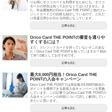
りお得にオリコカードを利用するためにも、オリコ
モールの存在は知っておかなくてはいけません。ま
た、年会費無料のOrico Card THE POINTと他のクレ
ジットカードとの比較も紹介しているので、どれだ
け高還元率かが分かる内容になっています。
記事を読む
Orico Card THE POINTの審査を通りや
すくするには？
まだ、クレジットカードを持っていないそこのあな
た！Orico Card THE POINTを知っていますか？初め
て持つ1枚としておすすめです。
記事を読む
最大8,000円相当！Orico Card THE
POINTの入会キャンペーン
Orico Card THE POINTでは現在最大8,000円相当の
ポイントを獲得できる新規入会キャンペーンを実施
しています。この記事ではOrico Card THE POINTの
入会キャンペーンの内容について詳しく解消してい
きたいと思います。
記事を読む