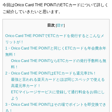
今回はOrico Card THE POINTのETCカードについて詳しく
ご紹介していきたいと思います。
目次
[
隠す
]
Orico Card THE POINTでETCカードを発行するとこんなメ
リットが！
1・Orico Card THE POINTと同じくETCカードも年会費永年
無料！
Orico Card THE POINTならETCカードの発行手数料も無
料！
2・Orico Card THE POINTはETCカードも還元率1%！
最強と言われる楽天カードとほぼ同じスペックで使える
高還元率カード！
ETCマイレージサービスに登録して通行料金をお得にし
よう
3・Orico Card THE POINTはその場でポイントを即交換でき
る！