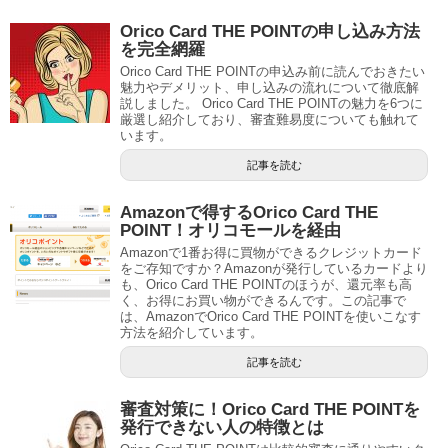
Orico Card THE POINTの申し込み方法
を完全網羅
Orico Card THE POINTの申込み前に読んでおきたい
魅力やデメリット、申し込みの流れについて徹底解
説しました。 Orico Card THE POINTの魅力を6つに
厳選し紹介しており、審査難易度についても触れて
います。
記事を読む
Amazonで得するOrico Card THE
POINT！オリコモールを経由
Amazonで1番お得に買物ができるクレジットカード
をご存知ですか？Amazonが発行しているカードより
も、Orico Card THE POINTのほうが、還元率も高
く、お得にお買い物ができるんです。この記事で
は、AmazonでOrico Card THE POINTを使いこなす
方法を紹介しています。
記事を読む
審査対策に！Orico Card THE POINTを
発行できない人の特徴とは