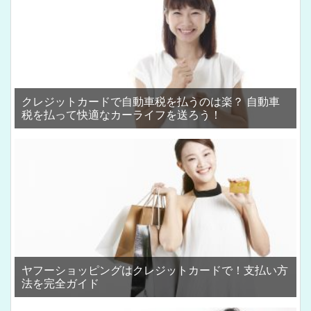
クレジットカードで自動車税を払うのは楽？ 自動車
税を払って快適なカーライフを送ろう！
ヤフーショッピングはクレジットカードで！支払い方
法を完全ガイド