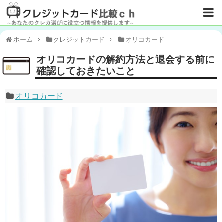
ホーム
クレジットカード
オリコカード
オリコカードの解約方法と退会する前に
確認しておきたいこと
オリコカード