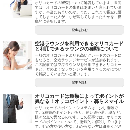
オリコカードの審査について解説しています。世間
では、オリコカードの審査はあまいと言われていま
すが、本当にあまいのか。また、これまで審査に落
ちてしまった人が、なぜ落ちてしまったのかを、徹
底的に分析します。
記事を読む
空港ラウンジを利用できるオリコカード
と利用できるラウンジの種類について
一般のオリコカードよりも高いグレードのカードに
もなると、空港ラウンジサービスが追加されます。
この記事では空港ラウンジを利用できるオリコカー
ドと、どのようなラウンジを利用できるのかについ
て解説していきたいと思います。
記事を読む
オリコカードは種類によってポイントが
異なる！オリコポイント・暮らスマイル
オリコカードのポイントシステムは、少し複雑で
す。2種類のポイントがあり、使い道や還元率など、
様々な点で異なるのです。この記事では、オリコカ
ードのポイントについて、徹底的に解説していきま
す。貯め方や使い方な、わからない方は御覧くださ