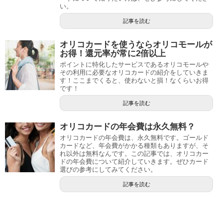
い。
記事を読む
オリコカードを使うならオリコモールが
お得！還元率が常に2倍以上
ポイントに特化したサービスであるオリコモールや
その利用に必要なオリコカードの紹介をしていきま
す！ここまでくると、使わないと損！なくらいお得
です！
記事を読む
オリコカードの年会費は永久無料？
オリコカードの年会費は、永久無料です。ゴールド
カードなど、年会費がかかる種類もありますが、そ
れ以外は無料なんです。この記事では、オリコカー
ドの年会費について紹介していきます。ぜひカード
選びの参考にしてみてください。
記事を読む