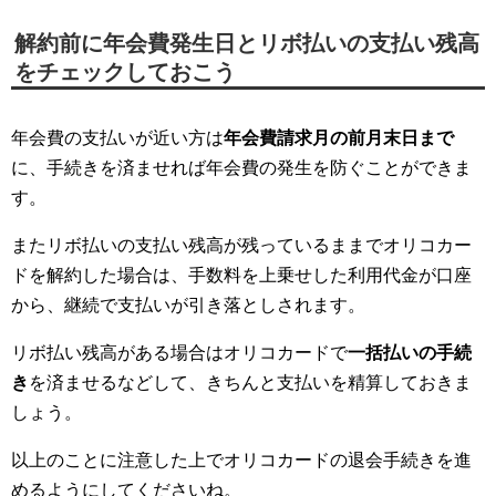
解約前に年会費発生日とリボ払いの支払い残高
をチェックしておこう
年会費の支払いが近い方は
年会費請求月の前月末日まで
に、手続きを済ませれば年会費の発生を防ぐことができま
す。
またリボ払いの支払い残高が残っているままでオリコカー
ドを解約した場合は、手数料を上乗せした利用代金が口座
から、継続で支払いが引き落としされます。
リボ払い残高がある場合はオリコカードで
一括払いの手続
き
を済ませるなどして、きちんと支払いを精算しておきま
しょう。
以上のことに注意した上でオリコカードの退会手続きを進
めるようにしてくださいね。