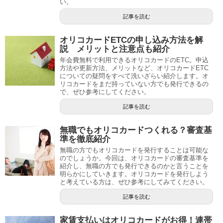
い。
記事を読む
オリコカードETCの申し込み方法を解
説 メリットと注意点も紹介
年会費無料で利用できるオリコカードのETC。申込
方法や更新方法、メリットなど、オリコカードETC
についての疑問をすべて洗いざらい紹介します。オ
リコカードをまだ持っていない方でも発行できるの
で、ぜひ参考にしてください。
記事を読む
無職でもオリコカードつくれる？審査基
準を徹底紹介
無職の方でもオリコカードを発行することは可能な
のでしょうか。今回は、オリコカードの審査基準を
紹介し、無職の方でも発行できるのかと言うことを
明らかにしていきます。オリコカードを発行しよう
と考えている方は、ぜひ参考にしてみてください。
記事を読む
家賃支払いはオリコカードがお得！連帯