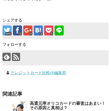
シェアする
error
0
0
フォローする
クレジットカード比較ch編集部
関連記事
高還元率オリコカードの審査はあまい！
その原因と真相は？