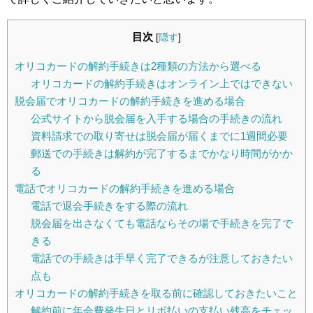
目次
[
隠す
]
オリコカードの解約手続きは2種類の方法から選べる
オリコカードの解約手続きはオンライン上ではできない
脱会届でオリコカードの解約手続きを進める場合
公式サイトから脱会届を入手する場合の手続きの流れ
資料請求での取り寄せは脱会届が届くまでに1週間必要
郵送での手続きは解約が完了するまでかなり時間がかか
る
電話でオリコカードの解約手続きを進める場合
電話で退会手続きをする際の流れ
脱会届を出さなくても電話ならその場で手続きを完了で
きる
電話での手続きは手早く完了できるが注意しておきたい
点も
オリコカードの解約手続きを取る前に確認しておきたいこと
解約前に年会費発生日とリボ払いの支払い残高をチェッ