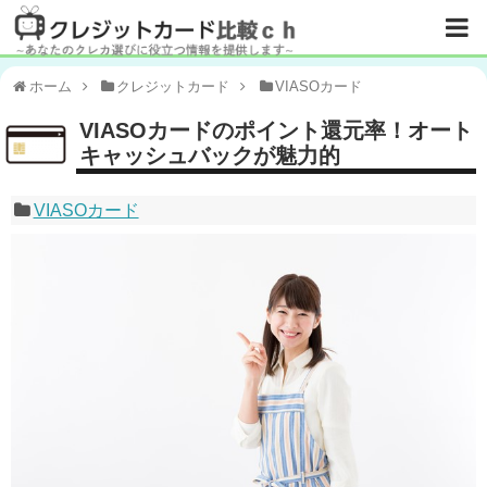
ホーム
クレジットカード
VIASOカード
VIASOカードのポイント還元率！オート
キャッシュバックが魅力的
VIASOカード