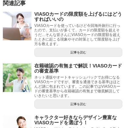
関連記事
VIASOカードの限度額を上げるにはどう
すればいいの
VIASOカードを使っているけど今回海外旅行に行っ
たので、支払いが多くて、カードの限度額を超えそ
うだ…そんな皆さんにVIASOカードの限度額を超え
たときに起こる現象やその対策として限度額を上げ
方を教えます。
記事を読む
在籍確認の有無まで解説！VIASOカード
の審査基準
ネット通販やオートキャッシュバックでお得になる
VIASOカードですが、審査を通過できる基準はほと
んど謎に包まれています。この記事ではVIASOカー
ドの審査基準から在籍確認の有無まで徹底解説して
いきたいと思います。
記事を読む
キャラクター好きならデザイン豊富な
VIASOカードを選ぼう！