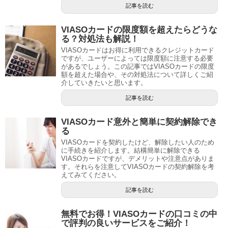
記事を読む
VIASOカードの限度額を超えたらどうな
る？対処法も解説！
VIASOカードはお得に利用できるクレジットカード
ですが、ユーザーによっては限度額に注意する必要
があるでしょう。この記事ではVIASOカードの限度
額を超えた場合や、その対処法について詳しくご紹
介していきたいと思います。
記事を読む
VIASOカード意外と簡単に契約解除でき
る
VIASOカードを契約したけど、解除したい人のため
に手続きを紹介します。結構簡単に解除できる
VIASOカードですが、デメリットや注意点がありま
す。それらを注意してVIASOカードの契約解除を考
えてみてください。
記事を読む
無料でお得！VIASOカードの口コミの中
で評判の良いサービスをご紹介！