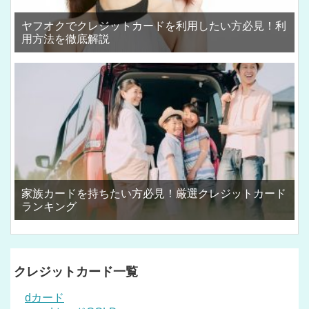
ヤフオクでクレジットカードを利用したい方必見！利
用方法を徹底解説
家族カードを持ちたい方必見！厳選クレジットカード
ランキング
クレジットカード一覧
dカード