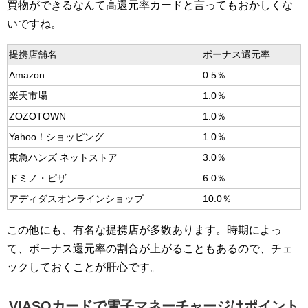
買物ができるなんて高還元率カードと言ってもおかしくな
いですね。
提携店舗名
ボーナス還元率
Amazon
0.5％
楽天市場
1.0％
ZOZOTOWN
1.0％
Yahoo！ショッピング
1.0％
東急ハンズ ネットストア
3.0％
ドミノ・ピザ
6.0％
アディダスオンラインショップ
10.0％
この他にも、有名な提携店が多数あります。時期によっ
て、ボーナス還元率の割合が上がることもあるので、チェ
ックしておくことが肝心です。
VIASOカードで電子マネーチャージはポイント