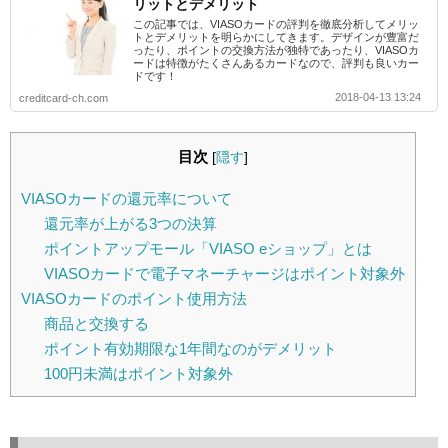
リットとデメリット
この記事では、VIASOカードの評判を徹底分析してメリッ
トとデメリットを明らかにしてきます。デザインが豊富だ
ったり、ポイントの交換方法が独特であったり、VIASOカ
ードは特徴がたくさんあるカードなので、評判も良いカー
ドです！
2018-04-13 13:24
creditcard-ch.com
目次
[
隠す
]
VIASOカードの還元率について
還元率が上がる3つの決算
ポイントアップモール「VIASO eショップ」とは
VIASOカードで電子マネーチャージはポイント対象外
VIASOカードのポイント使用方法
商品と交換する
ポイント有効期限な1年間なのがデメリット
100円未満はポイント対象外