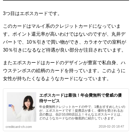
3つ目はエポスカードです。
このカードはマルイ系のクレジットカードになっていま
す。ポイント還元率が高いわけではないのですが、丸井デ
パートで、10％引きで買い物ができ、カラオケでの室料が
30％引きになるなど待遇が良い部分が注目されています。
またエポスカードはカードのデザインが豊富で私自身、ハ
ウステンボスの絵柄のカードを持っています。このように
女性が持ちたくなるようなカードになっています。
エポスカードは最強！年会費無料で脅威の優
待サービス
年会費無料クレジットカードの中で、1番おすすめしたいの
が、エポスカードです！提携店が多く、優待を受けれるお
店の数は、合計10,000店以上！そんなエポスカードとは、
どのようなカードなのか徹底的に紹介していきます。
2018-02-20 18:47
creditcard-ch.com