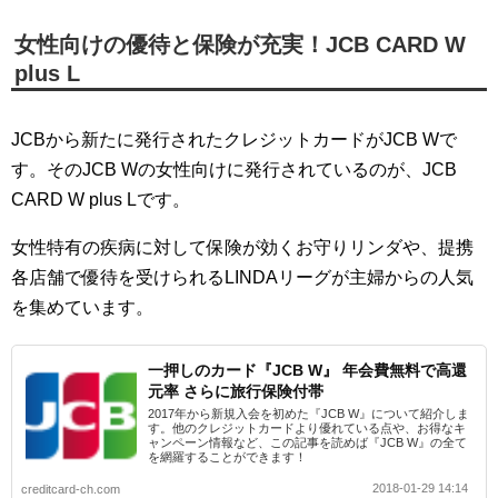
女性向けの優待と保険が充実！JCB CARD W
plus L
JCBから新たに発行されたクレジットカードがJCB Wで
す。そのJCB Wの女性向けに発行されているのが、JCB
CARD W plus Lです。
女性特有の疾病に対して保険が効くお守りリンダや、提携
各店舗で優待を受けられるLINDAリーグが主婦からの人気
を集めています。
一押しのカード『JCB W』 年会費無料で高還
元率 さらに旅行保険付帯
2017年から新規入会を初めた『JCB W』について紹介しま
す。他のクレジットカードより優れている点や、お得なキ
ャンペーン情報など、この記事を読めば『JCB W』の全て
を網羅することができます！
2018-01-29 14:14
creditcard-ch.com