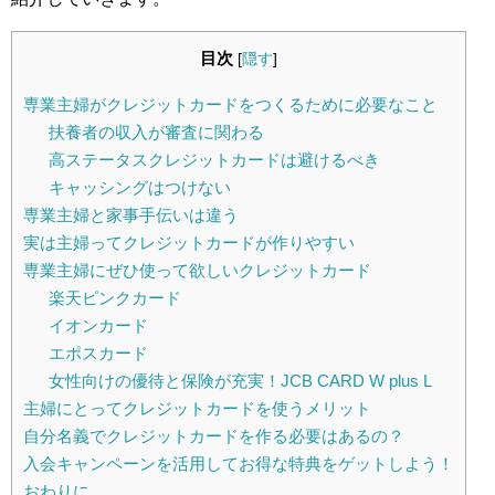
目次
[
隠す
]
専業主婦がクレジットカードをつくるために必要なこと
扶養者の収入が審査に関わる
高ステータスクレジットカードは避けるべき
キャッシングはつけない
専業主婦と家事手伝いは違う
実は主婦ってクレジットカードが作りやすい
専業主婦にぜひ使って欲しいクレジットカード
楽天ピンクカード
イオンカード
エポスカード
女性向けの優待と保険が充実！JCB CARD W plus L
主婦にとってクレジットカードを使うメリット
自分名義でクレジットカードを作る必要はあるの？
入会キャンペーンを活用してお得な特典をゲットしよう！
おわりに