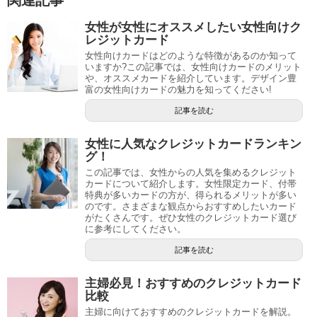
女性が女性にオススメしたい女性向けク
レジットカード
女性向けカードはどのような特徴があるのか知って
いますか?この記事では、女性向けカードのメリット
や、オススメカードを紹介しています。デザイン豊
富の女性向けカードの魅力を知ってください!
記事を読む
女性に人気なクレジットカードランキン
グ！
この記事では、女性からの人気を集めるクレジット
カードについて紹介します。女性限定カード、付帯
特典が多いカードの方が、得られるメリットが多い
のです。さまざまな観点からおすすめしたいカード
がたくさんです。ぜひ女性のクレジットカード選び
に参考にしてください。
記事を読む
主婦必見！おすすめのクレジットカード
比較
主婦に向けておすすめのクレジットカードを解説。