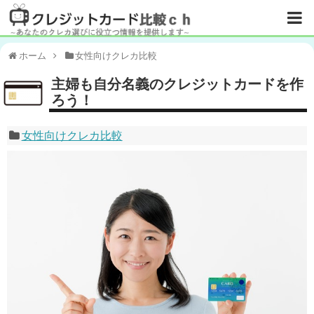
ホーム
女性向けクレカ比較
主婦も自分名義のクレジットカードを作
ろう！
女性向けクレカ比較