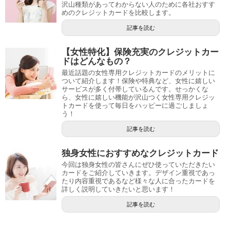
沢山種類があってわからない人のために各社おすす
めのクレジットカードを比較します。
記事を読む
【女性特化】保険充実のクレジットカー
ドはどんなもの？
最近話題の女性専用クレジットカードのメリットに
ついて紹介します！保険や特典など、女性に嬉しい
サービスが多く付帯しているんです。せっかくな
ら、女性に嬉しい機能が沢山つく女性専用クレジッ
トカードを使って毎日をハッピーに過ごしましょ
う！
記事を読む
独身女性におすすめなクレジットカード
今回は独身女性の皆さんにぜひ使っていただきたい
カードをご紹介していきます。デザイン重視であっ
たり内容重視であるなど様々な人に合ったカードを
詳しく説明していきたいと思います！
記事を読む