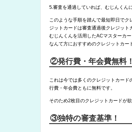
5.審査を通過していれば、むじんくん
このような手順を踏んで最短即日でク
ジットカードは審査通過後クレジット
むじんくんを活用したACマスターカ
なんて方におすすめのクレジットカー
②発行費・年会費無料
これは今では多くのクレジットカード
行費・年会費ともに無料です。
そのため2枚目のクレジットカードが
③独特の審査基準！