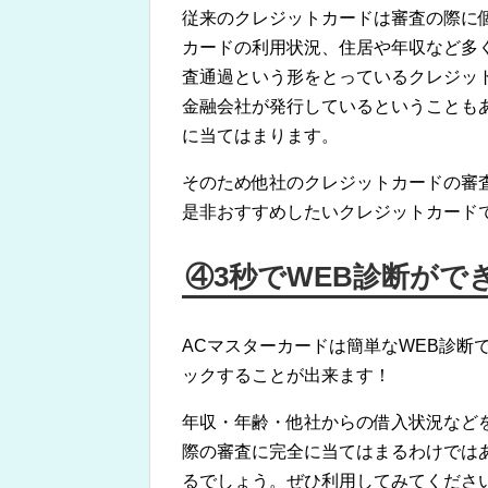
従来のクレジットカードは審査の際に
カードの利用状況、住居や年収など多
査通過という形をとっているクレジッ
金融会社が発行しているということも
に当てはまります。
そのため他社のクレジットカードの審
是非おすすめしたいクレジットカード
④3秒でWEB診断がで
ACマスターカードは簡単なWEB診断
ックすることが出来ます！
年収・年齢・他社からの借入状況など
際の審査に完全に当てはまるわけでは
るでしょう。ぜひ利用してみてくださ