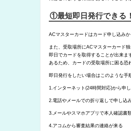
①最短即日発行できる
ACマスターカードはカード申し込み
また、受取場所にACマスターカード
即日でカードを取得することが出来ます。
あるため、カードの受取場所に困る恐
即日発行をしたい場合はこのような手
1.インターネット(24時間対応)から申
2.電話やメールでの折り返しで申し込
3.メールやスマホアプリで本人確認書
4.アコムから審査結果の連絡が来る