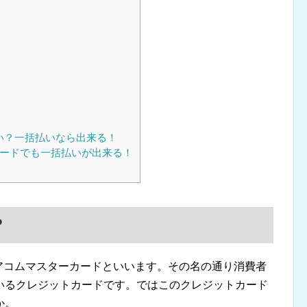
い？一括払いなら出来る！
カードでも一括払いが出来る！
？
アコムマスターカードといいます。その名の通り消費者
いるクレジットカードです。ではこのクレジットカード
か。