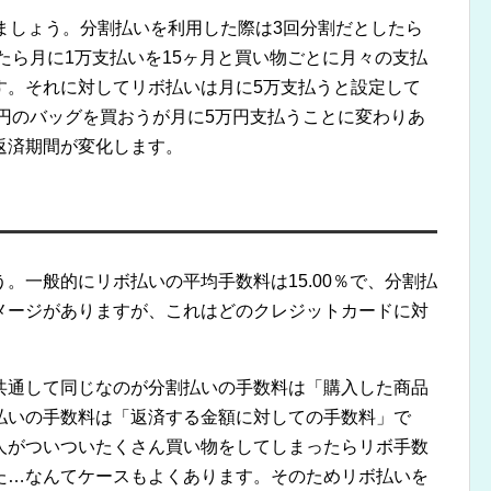
ましょう。分割払いを利用した際は3回分割だとしたら
ったら月に1万支払いを15ヶ月と買い物ごとに月々の支払
す。それに対してリボ払いは月に5万支払うと設定して
万円のバッグを買おうが月に5万円支払うことに変わりあ
返済期間が変化します。
。一般的にリボ払いの平均手数料は15.00％で、分割払
メージがありますが、これはどのクレジットカードに対
共通して同じなのが分割払いの手数料は「購入した商品
払いの手数料は「返済する金額に対しての手数料」で
人がついついたくさん買い物をしてしまったらリボ手数
た…なんてケースもよくあります。そのためリボ払いを