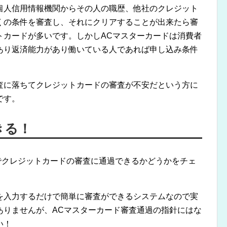
個人信用情報機関からその人の職歴、他社のクレジット
くの条件を審査し、それにクリアすることが出来たら審
トカードが多いです。しかしACマスターカードは消費者
あり返済能力があり働いている人であれば申し込み条件
査に落ちてクレジットカードの審査が不安だという方に
です。
きる！
でクレジットカードの審査に通過できるかどうかをチェ
を入力するだけで簡単に審査ができるシステムなので実
ありませんが、ACマスターカード審査通過の指針にはな
い！