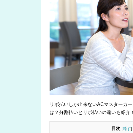
リボ払いしか出来ないACマスターカ
は？分割払いとリボ払いの違いも紹介
目次
[
隠す
]