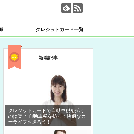
識
クレジットカード一覧
新着記事
クレジットカードで自動車税を払う
のは楽？ 自動車税を払って快適なカ
ーライフを送ろう！