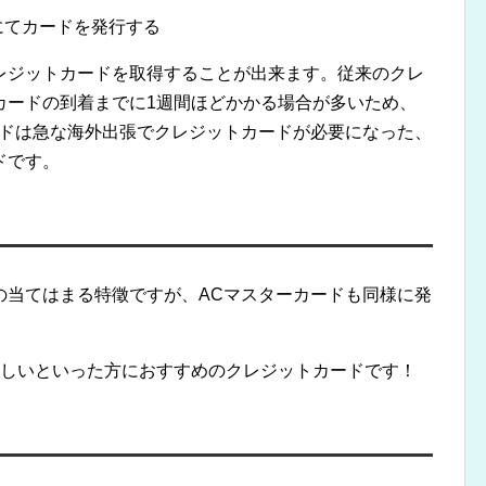
にてカードを発行する
レジットカードを取得することが出来ます。従来のクレ
カードの到着までに1週間ほどかかる場合が多いため、
ードは急な海外出張でクレジットカードが必要になった、
ドです。
！
の当てはまる特徵ですが、ACマスターカードも同様に発
欲しいといった方におすすめのクレジットカードです！