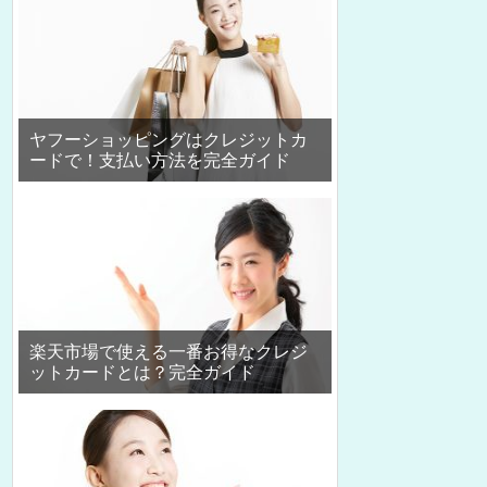
ヤフーショッピングはクレジットカ
ードで！支払い方法を完全ガイド
楽天市場で使える一番お得なクレジ
ットカードとは？完全ガイド