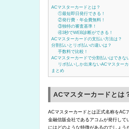
ACマスターカードとは？
①最短即日発行できる！
②発行費・年会費無料！
③独特の審査基準！
④3秒でWEB診断ができる！
ACマスターカードの支払い方法は？
分割払いとリボ払いの違いは？
手数料で比較！
ACマスターカードで分割払いはできな
リボ払いしか出来ないACマスター
まとめ
ACマスターカードとは
ACマスターカードとは正式名称をAC
金融信販会社であるアコムが発行して
にはどのような特徴があるのでしょう