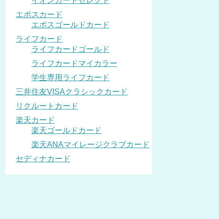
イオンカードセレクト
エポスカード
エポスゴールドカード
ライフカード
ライフカードゴールド
ライフカードマイカラー
学生専用ライフカード
三井住友VISAクラシックカード
リクルートカード
楽天カード
楽天ゴールドカード
楽天ANAマイレージクラブカード
セディナカード