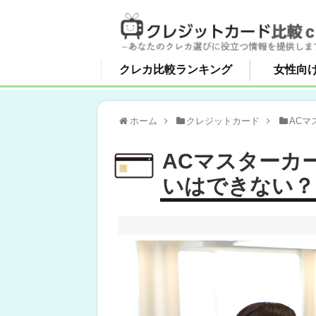
クレカ比較ランキング
女性向
ホーム
クレジットカード
ACマ
ACマスターカ
いはできない？