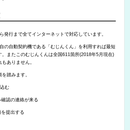
！
から発行まで全てインターネットで対応しています。
独自の自動契約機である「むじんくん」を利用すれば最短
またこのむじんくんは全国611箇所(2018年5月現在)
れもありません。
順を踏みます。
し込む
み確認の連絡が来る
類を提出する