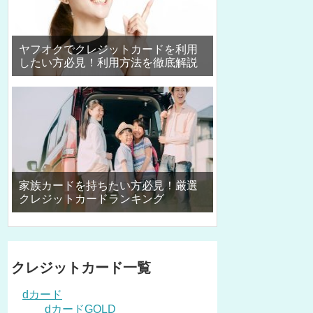
ヤフオクでクレジットカードを利用
したい方必見！利用方法を徹底解説
家族カードを持ちたい方必見！厳選
クレジットカードランキング
クレジットカード一覧
dカード
dカードGOLD