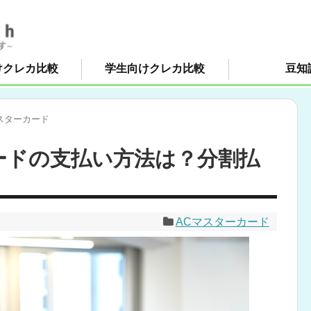
けクレカ比較
学生向けクレカ比較
豆知
スターカード
ードの支払い方法は？分割払
ACマスターカード