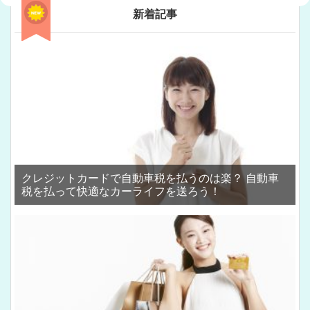
新着記事
クレジットカードで自動車税を払うのは楽？ 自動車
税を払って快適なカーライフを送ろう！