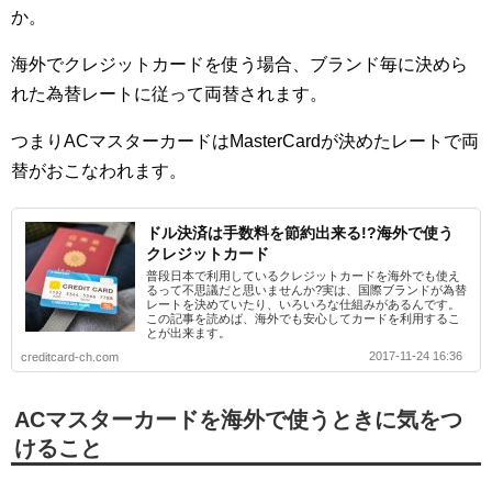
か。
海外でクレジットカードを使う場合、ブランド毎に決めら
れた為替レートに従って両替されます。
つまりACマスターカードはMasterCardが決めたレートで両
替がおこなわれます。
ドル決済は手数料を節約出来る!?海外で使う
クレジットカード
普段日本で利用しているクレジットカードを海外でも使え
るって不思議だと思いませんか?実は、国際ブランドが為替
レートを決めていたり、いろいろな仕組みがあるんです。
この記事を読めば、海外でも安心してカードを利用するこ
とが出来ます。
2017-11-24 16:36
creditcard-ch.com
ACマスターカードを海外で使うときに気をつ
けること