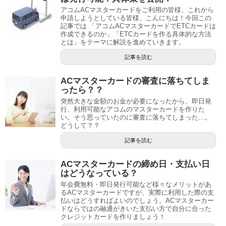
アコムACマスターカードをご利用の皆様、これから
申請しようとしている皆様、こんにちは！今回この
記事では 「アコムACマスターカードでETCカードは
作成できるのか」「ETCカードを作る具体的な方法
とは」をテーマに解説を進めていきます。
記事を読む
ACマスターカードの審査に落ちてしま
ったら？？
突然大きな金額のお金が必要になったから、即日発
行、利用可能なアコムのマスターカードを作りた
い。そう思っていたのに審査に落ちてしまった…。
どうして？？
記事を読む
ACマスターカードの締め日・支払い日
はどうなっている？
年会費無料・即日発行可能など様々なメリットがあ
るACマスターカードですが、実際に利用した際の支
払いはどうすればよいのでしょう。ACマスターカー
ドならではの融通がきいた支払い方で自分に合った
クレジットカードを作りましょう！