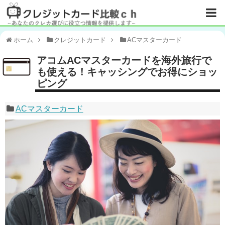
ホーム
クレジットカード
ACマスターカード
アコムACマスターカードを海外旅行で
も使える！キャッシングでお得にショッ
ピング
ACマスターカード