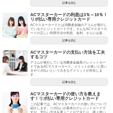
記事を読む
ACマスターカードの利息は3％～10％！
リボ払い専用クレジットカード
ACマスターカードとは消費者金融のアコムが発行し
ているクレジットカードです。そんなACマスターカ
ードの正しい利用方法や利息、金利、さらには返...
記事を読む
ACマスターカードの支払い方法を工夫
するコツ
アコムが発行している消費者金融系クレジットカー
ドであるACマスターカード。メリットが多いと思い
きやリボ払いという大きなデメリットが存在しま
す...
記事を読む
ACマスターカードの使い方を教えま
す！リボ払い専用クレジットカード
この記事では、ACマスターカードの使い方について
紹介します。リボ払いが基本のクレジットカードで
すが、支払い方法を選ぶことができたり、様々使い