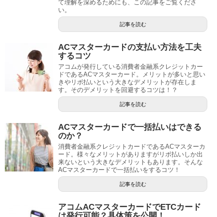
て理解を深めるためにも、この記事をご覧くださ
い。
記事を読む
ACマスターカードの支払い方法を工夫
するコツ
アコムが発行している消費者金融系クレジットカー
ドであるACマスターカード。メリットが多いと思い
きやリボ払いという大きなデメリットが存在しま
す。そのデメリットを回避するコツは！？
記事を読む
ACマスターカードで一括払いはできる
のか？
消費者金融系クレジットカードであるACマスターカ
ード。様々なメリットがありますがリボ払いしか出
来ないという大きなデメリットもあります。そんな
ACマスターカードで一括払いをするコツ！
記事を読む
アコムACマスターカードでETCカード
は発行可能？具体策を公開！