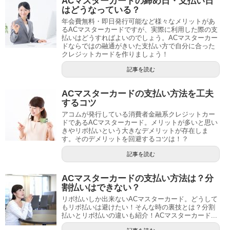
ACマスターカードの締め日・支払い日
はどうなっている？
年会費無料・即日発行可能など様々なメリットがあ
るACマスターカードですが、実際に利用した際の支
払いはどうすればよいのでしょう。ACマスターカー
ドならではの融通がきいた支払い方で自分に合った
クレジットカードを作りましょう！
記事を読む
ACマスターカードの支払い方法を工夫
するコツ
アコムが発行している消費者金融系クレジットカー
ドであるACマスターカード。メリットが多いと思い
きやリボ払いという大きなデメリットが存在しま
す。そのデメリットを回避するコツは！？
記事を読む
ACマスターカードの支払い方法は？分
割払いはできない？
リボ払いしか出来ないACマスターカード。どうして
もリボ払いは避けたい！そんな時の裏技とは？分割
払いとリボ払いの違いも紹介！ACマスターカード...