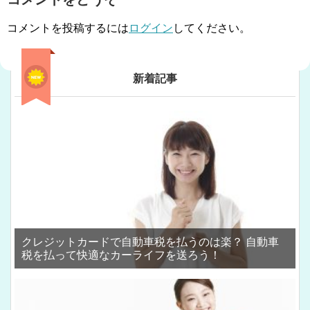
コメントを投稿するには
ログイン
してください。
新着記事
クレジットカードで自動車税を払うのは楽？ 自動車
税を払って快適なカーライフを送ろう！