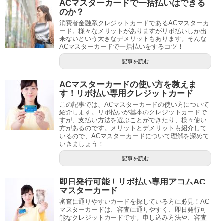
ACマスターカードで一括払いはできる
のか？
消費者金融系クレジットカードであるACマスターカ
ード。様々なメリットがありますがリボ払いしか出
来ないという大きなデメリットもあります。そんな
ACマスターカードで一括払いをするコツ！
記事を読む
ACマスターカードの使い方を教えま
す！リボ払い専用クレジットカード
この記事では、ACマスターカードの使い方について
紹介します。リボ払いが基本のクレジットカードで
すが、支払い方法を選ぶことができたり、様々使い
方があるのです。メリットとデメリットも紹介して
いるので、ACマスターカードについて理解を深めて
いきましょう！
記事を読む
即日発行可能！リボ払い専用アコムAC
マスターカード
審査に通りやすいカードを探している方に必見！AC
マスターカードは、審査に通りやすく、即日発行可
能なクレジットカードです。申し込み方法や、審査