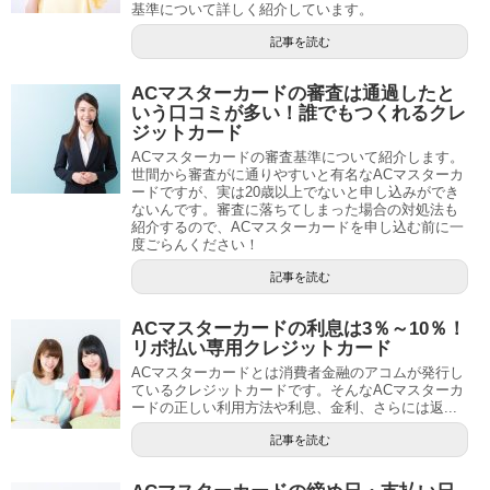
基準について詳しく紹介しています。
記事を読む
ACマスターカードの審査は通過したと
いう口コミが多い！誰でもつくれるクレ
ジットカード
ACマスターカードの審査基準について紹介します。
世間から審査がに通りやすいと有名なACマスターカ
ードですが、実は20歳以上でないと申し込みができ
ないんです。審査に落ちてしまった場合の対処法も
紹介するので、ACマスターカードを申し込む前に一
度ごらんください！
記事を読む
ACマスターカードの利息は3％～10％！
リボ払い専用クレジットカード
ACマスターカードとは消費者金融のアコムが発行し
ているクレジットカードです。そんなACマスターカ
ードの正しい利用方法や利息、金利、さらには返...
記事を読む