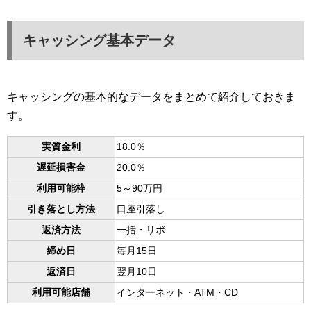
キャッシング基本データ
キャッシングの基本的なデータをまとめて紹介しておきま
す。
実質金利
18.0％
遅延損害金
20.0％
利用可能枠
5～90万円
引き落とし方法
口座引落し
返済方法
一括・リボ
締め日
毎月15日
返済日
翌月10日
利用可能店舗
インターネット・ATM・CD