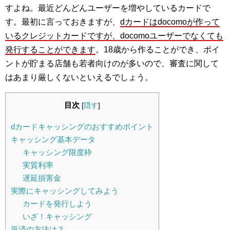
すよね。最近どんどんユーザーを増やしているカードで
す。最初に言っておきますが、
dカードはdocomoが作って
いるクレジットカードですが、docomoユーザーでなくても
発行することができます
。18歳から作ることができ、ポイ
ントが貯まる店舗も若者向けのが多いので、審査に関して
はあまり厳しくないといえるでしょう。
目次
[
隠す
]
dカードキャッシングのおすすめポイント
キャッシング基本データ
キャッシング限度枠
実質利率
遅延損害金
実際にキャッシングしてみよう
カードを発行しよう
いざ！キャッシング
返済の方法は？