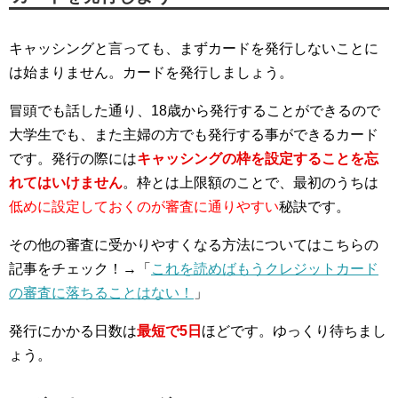
キャッシングと言っても、まずカードを発行しないことに
は始まりません。カードを発行しましょう。
冒頭でも話した通り、18歳から発行することができるので
大学生でも、また主婦の方でも発行する事ができるカード
です。発行の際には
キャッシングの枠を設定することを忘
れてはいけません
。枠とは上限額のことで、最初のうちは
低めに設定しておくのが審査に通りやすい
秘訣です。
その他の審査に受かりやすくなる方法についてはこちらの
記事をチェック！→「
これを読めばもうクレジットカード
の審査に落ちることはない！
」
発行にかかる日数は
最短で5日
ほどです。ゆっくり待ちまし
ょう。