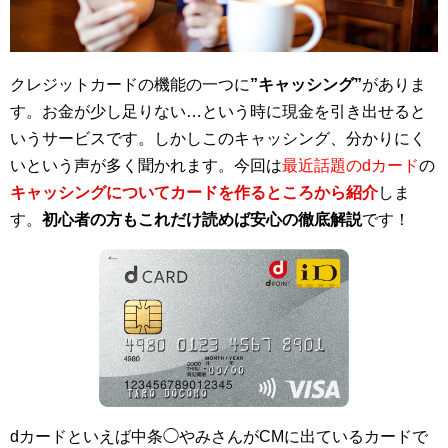
クレジットカードの機能の一つに
”キャッシング”
がありま
す。お金が少し足りない…という時に現金を引き出せると
いうサービスです。しかしこのキャッシング、分かりにく
いという声が多く聞かれます。今回は
最近話題のdカード
の
キャッシングについてカードを作るところから紹介
しま
す。
初心者の方もこれだけ読めば安心の徹底解説
です！
dカードといえば中条◯やみさんがCMに出ているカードで