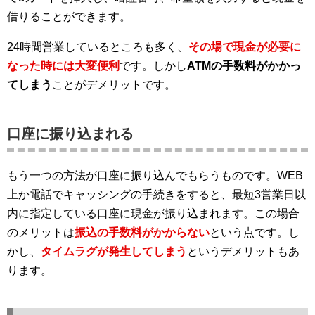
借りることができます。
24時間営業しているところも多く、
その場で現金が必要に
なった時には大変便利
です。しかし
ATMの手数料がかかっ
てしまう
ことがデメリットです。
口座に振り込まれる
もう一つの方法が口座に振り込んでもらうものです。WEB
上か電話でキャッシングの手続きをすると、最短3営業日以
内に指定している口座に現金が振り込まれます。この場合
のメリットは
振込の手数料がかからない
という点です。し
かし、
タイムラグが発生してしまう
というデメリットもあ
ります。