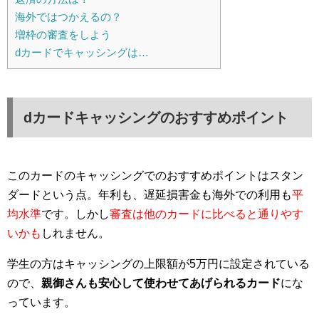
海外ではつかえるの？
増枠の審査をしよう
dカードでキャッシングは…
dカードキャッシングのおすすめポイント
このカードのキャッシングでのおすすめポイントはスタン
ダードという点。年利も、遅延損害金も海外での利用も
平
均水準
です。しかし
審査は他のカードに比べると通りやす
いかも
しれません。
学生の方はキャッシングの上限額が5万円に設定されている
ので、
親御さんも安心して使わせてあげられるカード
にな
っています。