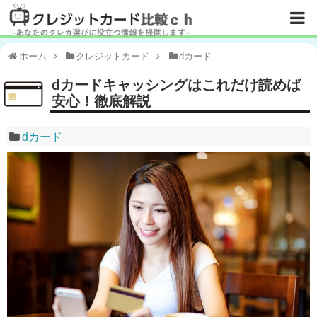
ホーム
クレジットカード
dカード
dカードキャッシングはこれだけ読めば
安心！徹底解説
dカード