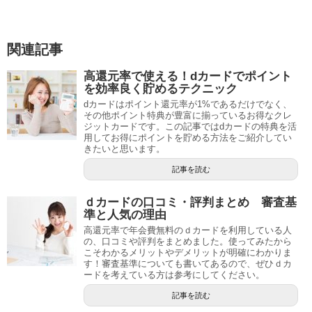
関連記事
高還元率で使える！dカードでポイント
を効率良く貯めるテクニック
dカードはポイント還元率が1%であるだけでなく、
その他ポイント特典が豊富に揃っているお得なクレ
ジットカードです。この記事ではdカードの特典を活
用してお得にポイントを貯める方法をご紹介してい
きたいと思います。
記事を読む
ｄカードの口コミ・評判まとめ 審査基
準と人気の理由
高還元率で年会費無料のｄカードを利用している人
の、口コミや評判をまとめました。使ってみたから
こそわかるメリットやデメリットが明確にわかりま
す！審査基準についても書いてあるので、ぜひｄカ
ードを考えている方は参考にしてください。
記事を読む