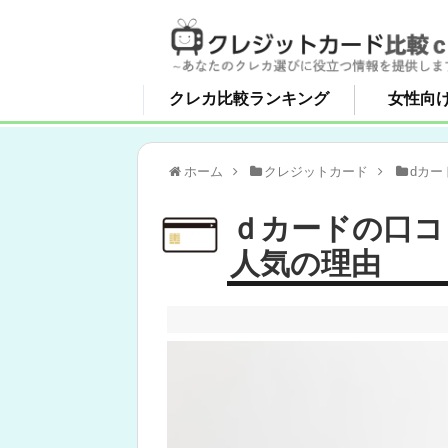
クレカ比較ランキング
女性向
ホーム
クレジットカード
dカー
ｄカードの口コ
人気の理由