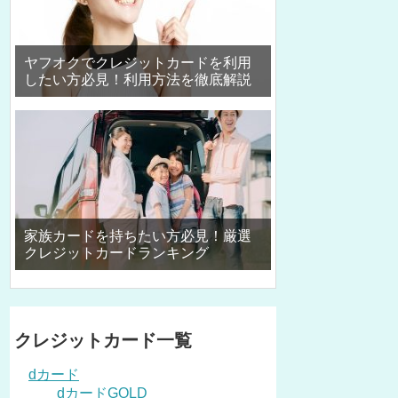
ヤフオクでクレジットカードを利用
したい方必見！利用方法を徹底解説
家族カードを持ちたい方必見！厳選
クレジットカードランキング
クレジットカード一覧
dカード
dカードGOLD