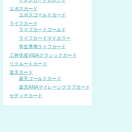
イオンカードセレクト
エポスカード
エポスゴールドカード
ライフカード
ライフカードゴールド
ライフカードマイカラー
学生専用ライフカード
三井住友VISAクラシックカード
リクルートカード
楽天カード
楽天ゴールドカード
楽天ANAマイレージクラブカード
セディナカード