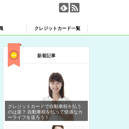
識
クレジットカード一覧
新着記事
クレジットカードで自動車税を払う
のは楽？ 自動車税を払って快適なカ
ーライフを送ろう！