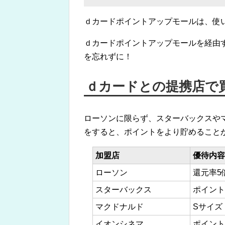
ｄカードポイントアップモールは、使
ｄカードポイントアップモールを経由
を忘れずに！
ｄカードとの提携店で
ローソンに限らず、スターバックスや
をすると、ポイントをより貯めること
加盟店
優待内容
ローソン
還元率5
スターバックス
ポイント
マクドナルド
Sサイズ
イオンシネマ
ポイント