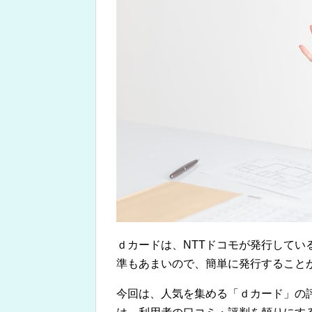
ｄカードは、NTTドコモが発行して
準もあまいので、簡単に発行すること
今回は、人気を集める「ｄカード」の