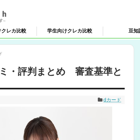
けクレカ比較
学生向けクレカ比較
豆知
ド
ミ・評判まとめ 審査基準と
dカード