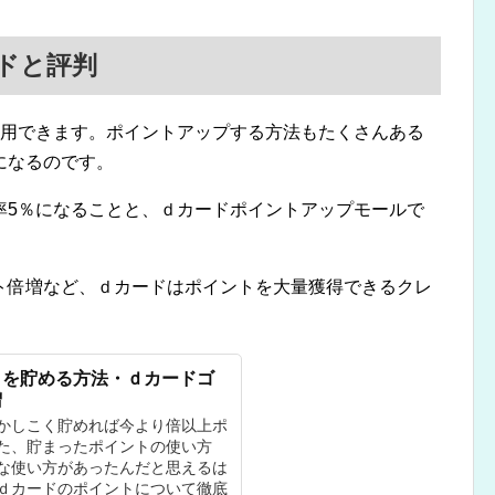
ドと評判
利用できます。ポイントアップする方法もたくさんある
になるのです。
率5％になることと、ｄカードポイントアップモールで
ト倍増など、ｄカードはポイントを大量獲得できるクレ
トを貯める方法・ｄカードゴ
増
かしこく貯めれば今より倍以上ポ
た、貯まったポイントの使い方
な使い方があったんだと思えるは
ｄカードのポイントについて徹底