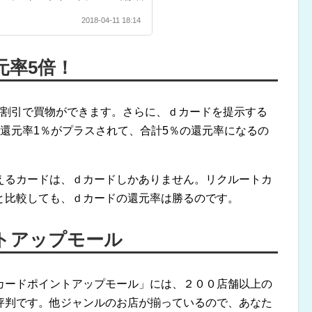
2018-04-11 18:14
元率5倍！
％割引で買物ができます。さらに、ｄカードを提示する
還元率1％がプラスされて、合計5％の還元率になるの
えるカードは、ｄカードしかありません。リクルートカ
と比較しても、ｄカードの還元率は勝るのです。
トアップモール
カードポイントアップモール」には、２００店舗以上の
評判です。他ジャンルのお店が揃っているので、あなた