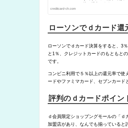
的に紹介します。
creditcard-ch.com
ローソンでｄカード還
ローソンでｄカード決算をすると、3
と1％、クレジットカードのもともとの
です。
コンビニ利用で５％以上の還元率で使
ードやファミマカード、セブンカード
評判のｄカードポイン
ｄ会員限定ショップングモールの「ｄ
加盟店があり、なんでも揃っていると