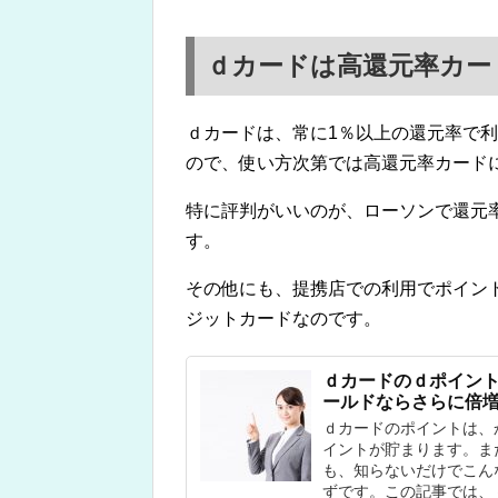
ｄカードは高還元率カー
ｄカードは、常に1％以上の還元率で
ので、使い方次第では高還元率カード
特に評判がいいのが、ローソンで還元
す。
その他にも、提携店での利用でポイン
ジットカードなのです。
ｄカードのｄポイン
ールドならさらに倍
ｄカードのポイントは、
イントが貯まります。ま
も、知らないだけでこん
ずです。この記事では、