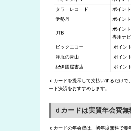
タワーレコード
ポイント
伊勢丹
ポイント
ポイント
JTB
専用ナビダ
ビックエコー
ポイント
洋服の青山
ポイント
紀伊國屋書店
ポイント
ｄカードを提示して支払いするだけで
ード決済をおすすめします。
ｄカードは実質年会費無
ｄカードの年会費は、初年度無料で翌年