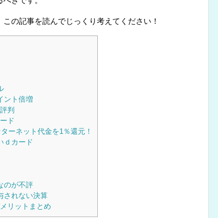
るべきです。
、この記事を読んでじっくり考えてください！
ル
イント倍増
評判
ード
ンターネット代金を1％還元！
いｄカード
なのが不評
与されない決算
メリットまとめ