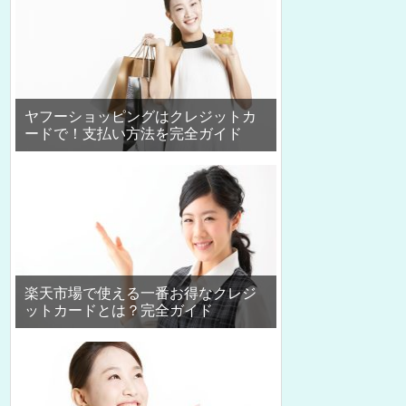
ヤフーショッピングはクレジットカ
ードで！支払い方法を完全ガイド
楽天市場で使える一番お得なクレジ
ットカードとは？完全ガイド