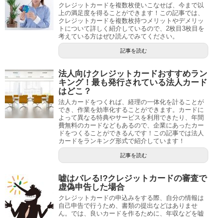
クレジットカードを複数枚使いこなせば、今まで以
上の満足度を得ることができます！この記事では、
クレジットカードを複数枚持つメリットやデメリッ
トについて詳しく紹介しているので、2枚目3枚目を
考えている方はぜひ読んでみてください。
記事を読む
法人向けクレジットカードおすすめラン
キング！最も発行されている法人カード
はどこ？
法人カードをつくれば、経理の一体化を計ることが
でき、作業を効率化することができます。カードに
よって異なる特典やサービスを利用できたり、年間
費無料のカードなどもあるので、企業にあったカー
ドをつくることができるんです！この記事では法人
カードをランキング形式で紹介しています！
記事を読む
嘘はバレる!?クレジットカードの審査で
虚偽申告した場合
クレジットカードの申込みをする際、自分の情報は
自己申告で行うため、書類の提出などはありませ
ん。では、良いカードを作るために、年収などを嘘