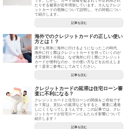
です。しかし、カード情報を盗まれて不正利用され
たりする被害が近年増加しています。そんなクレジ
ットカードの危険について説明し、その対処につい
て紹介します。
記事を読む
海外でのクレジットカードの正しい使い
方とは！？
誰でも簡単に海外に行けるようになったこの時代、
海外に行く際はクレジットカードを持っていくのが
大変便利！今回は、なぜ海外に行く際にクレジット
カードが便利なのか、その使い方などをお伝えしま
す！是非ご参考にしてみてください。
記事を読む
クレジットカードの延滞は住宅ローン審
査に不利になる？
クレジットカードと住宅ローンの関係をご存知です
か？実は、支払いの延滞などをすると、審査に通過
しにくくなってしまうんです。この記事では、クレ
ジットカードが住宅ローンにもたらす影響について
紹介します！
記事を読む