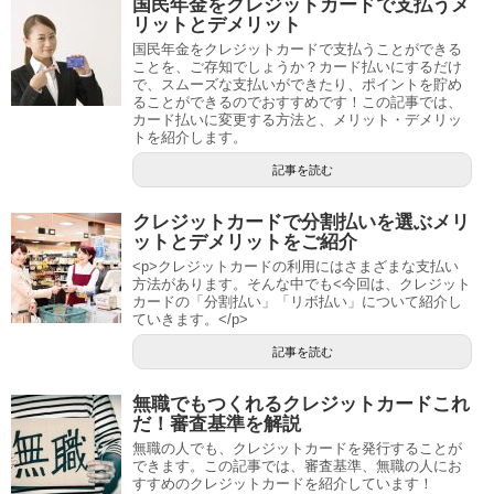
国民年金をクレジットカードで支払うメ
リットとデメリット
国民年金をクレジットカードで支払うことができる
ことを、ご存知でしょうか？カード払いにするだけ
で、スムーズな支払いができたり、ポイントを貯め
ることができるのでおすすめです！この記事では、
カード払いに変更する方法と、メリット・デメリッ
トを紹介します。
記事を読む
クレジットカードで分割払いを選ぶメリ
ットとデメリットをご紹介
<p>クレジットカードの利用にはさまざまな支払い
方法があります。そんな中でも<今回は、クレジット
カードの「分割払い」「リボ払い」について紹介し
ていきます。</p>
記事を読む
無職でもつくれるクレジットカードこれ
だ！審査基準を解説
無職の人でも、クレジットカードを発行することが
できます。この記事では、審査基準、無職の人にお
すすめのクレジットカードを紹介しています！