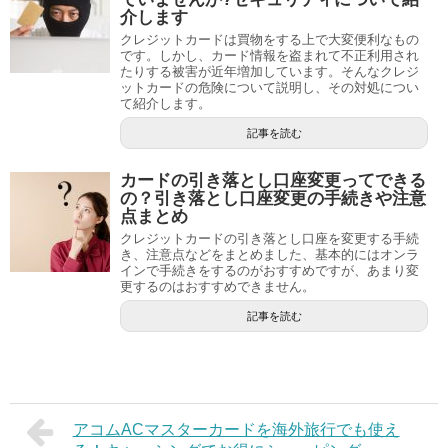
介します
クレジットカードは買物をする上で大変便利なもの
です。しかし、カード情報を盗まれて不正利用され
たりする被害が近年増加しています。そんなクレジ
ットカードの危険について説明し、その対処につい
て紹介します。
記事を読む
カードの引き落とし口座変更ってできる
の？引き落とし口座変更の手続きや注意
点まとめ
クレジットカードの引き落とし口座を変更する手続
き、注意点などをまとめました、基本的にはオンラ
インで手続きをするのがおすすめですが、あまり変
更するのはおすすめできません。
記事を読む
アコムACマスターカードを海外旅行でも使え