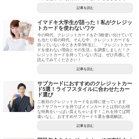
記事を読む
イマドキ大学生が語った！私がクレジッ
トカードを使わないワケ
今の時代、クレジットカードを2~3枚使い分けていて
も当たり前の時代。そんな中、クレジットカードを
持っていない今どき大学3年生に、「クレジットカー
ドを使わない理由とその生活」を調査しました！ク
レジットカードを持っていない方は、ぜひ共感して
読んでみてくだささい！
記事を読む
サブカードにおすすめのクレジットカー
ド5選！ライフスタイルに合わせたカー
ド選び
二枚目のクレジットカードをお得に使っています
か？サブカードを持てばメインカードとは別のお得
な特典をいっぱい貰えちゃいます！これを持てば間
違いなし、おすすめサブカード５選を徹底解説。
記事を読む