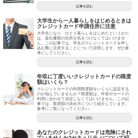
記事を読む
大学生から一人暮らしをはじめるときは
クレジットカード申請住所に注意
大学生になり、ひとり暮らしをはじめたというかた
は、提出書類の住所を気をつけなくてはいけませ
ん。この記事では、学生がクレジットカードを申し
込む際に注意することについて説明します。ぜひ参
考にしてください。
記事を読む
年収に丁度いいクレジットカードの限度
額はいくら？
クレジットカードの利用限度額をいくらに設定する
のか悩んでいませんか？限度額は、年収やカードの
利用に合わせて決定しなくてはいけません。この記
事では、限度額の決め方について紹介しています。
参考にご覧になってください。
記事を読む
あなたのクレジットカードは危険にされ
ていませんか?セキュリティについて紹