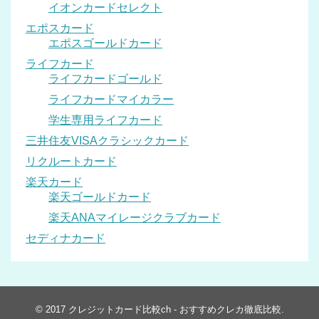
イオンカードセレクト
エポスカード
エポスゴールドカード
ライフカード
ライフカードゴールド
ライフカードマイカラー
学生専用ライフカード
三井住友VISAクラシックカード
リクルートカード
楽天カード
楽天ゴールドカード
楽天ANAマイレージクラブカード
セディナカード
© 2017
クレジットカード比較ch - おすすめクレカ徹底比較
.