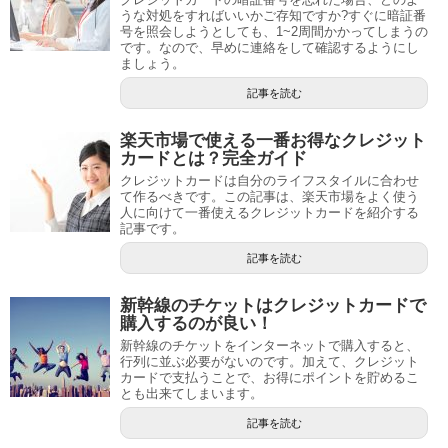
うな対処をすればいいかご存知ですか?すぐに暗証番
号を照会しようとしても、1~2周間かかってしまうの
です。なので、早めに連絡をして確認するようにし
ましょう。
記事を読む
楽天市場で使える一番お得なクレジット
カードとは？完全ガイド
クレジットカードは自分のライフスタイルに合わせ
て作るべきです。この記事は、楽天市場をよく使う
人に向けて一番使えるクレジットカードを紹介する
記事です。
記事を読む
新幹線のチケットはクレジットカードで
購入するのが良い！
新幹線のチケットをインターネットで購入すると、
行列に並ぶ必要がないのです。加えて、クレジット
カードで支払うことで、お得にポイントを貯めるこ
とも出来てしまいます。
記事を読む