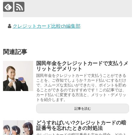
クレジットカード比較ch編集部
関連記事
国民年金をクレジットカードで支払うメ
リットとデメリット
国民年金をクレジットカードで支払うことができる
ことを、ご存知でしょうか？カード払いにするだけ
で、スムーズな支払いができたり、ポイントを貯め
ることができるのでおすすめです！この記事では、
カード払いに変更する方法と、メリット・デメリッ
トを紹介します。
記事を読む
どうすればいい?クレジットカードの暗
証番号を忘れたときの対処法
クレジットカードの暗証番号を忘れた場合、どのよ