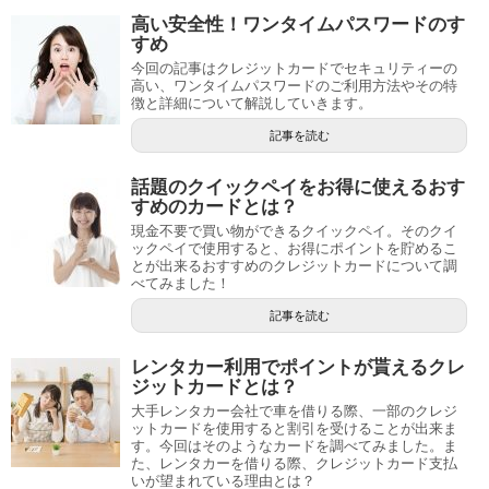
高い安全性！ワンタイムパスワードのす
すめ
今回の記事はクレジットカードでセキュリティーの
高い、ワンタイムパスワードのご利用方法やその特
徴と詳細について解説していきます。
記事を読む
話題のクイックペイをお得に使えるおす
すめのカードとは？
現金不要で買い物ができるクイックペイ。そのクイ
ックペイで使用すると、お得にポイントを貯めるこ
とが出来るおすすめのクレジットカードについて調
べてみました！
記事を読む
レンタカー利用でポイントが貰えるクレ
ジットカードとは？
大手レンタカー会社で車を借りる際、一部のクレジ
ットカードを使用すると割引を受けることが出来ま
す。今回はそのようなカードを調べてみました。ま
た、レンタカーを借りる際、クレジットカード支払
いが望まれている理由とは？