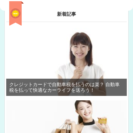
新着記事
クレジットカードで自動車税を払うのは楽？ 自動車
税を払って快適なカーライフを送ろう！