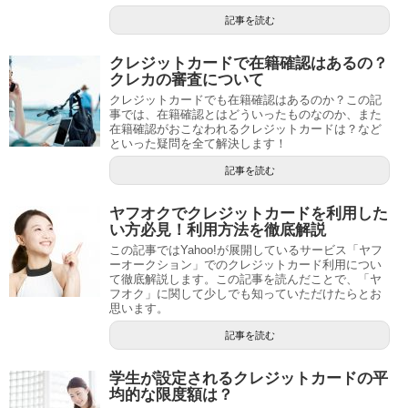
記事を読む
クレジットカードで在籍確認はあるの？
クレカの審査について
クレジットカードでも在籍確認はあるのか？この記
事では、在籍確認とはどういったものなのか、また
在籍確認がおこなわれるクレジットカードは？など
といった疑問を全て解決します！
記事を読む
ヤフオクでクレジットカードを利用した
い方必見！利用方法を徹底解説
この記事ではYahoo!が展開しているサービス「ヤフ
ーオークション」でのクレジットカード利用につい
て徹底解説します。この記事を読んだことで、「ヤ
フオク」に関して少しでも知っていただけたらとお
思います。
記事を読む
学生が設定されるクレジットカードの平
均的な限度額は？