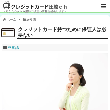
ホーム
豆知識
クレジットカード持つために保証人は必
要ない
豆知識