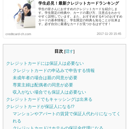
学生必見！最新クレジットカードランキング
学生の皆さんにおすすめのクレジットカードを紹介しま
す。学生限定の特典や、カードの選び方、注意点をわかり
やすく説明しています。また、おすすめする4つのおすすめ
カードの基本情報と、学生限定の特典も知ることが出来ま
す。必ず自分に最適なカードが見つかるはずです！
2017-11-20 15:45
creditcard-ch.com
目次
[
隠す
]
クレジットカードには保証人は必要ない
クレジットカードの申込みで申告する情報
未成年者の場合は親の同意が必要
専業主婦は配偶者の同意が必要
収入がない場合でも保証人は必要ない
クレジットカードでもキャッシングは出来る
クレジットカードが保証人になる!?
マンションやアパートの賃貸で保証人代わりになってく
れる
クレジットカードはホテルの保証金代理になる