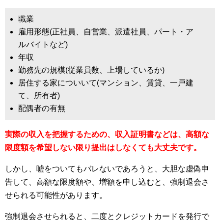
職業
雇用形態(正社員、自営業、派遣社員、パート・ア
ルバイトなど)
年収
勤務先の規模(従業員数、上場しているか)
居住する家についいて(マンション、賃貸、一戸建
て、所有者)
配偶者の有無
実際の収入を把握するための、収入証明書などは、高額な
限度額を希望しない限り提出はしなくても大丈夫です。
しかし、嘘をついてもバレないであろうと、大胆な虚偽申
告して、高額な限度額や、増額を申し込むと、強制退会さ
せられる可能性があります。
強制退会させられると、二度とクレジットカードを発行で