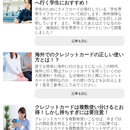
へ行く学生におすすめ！
学生のためにライフカードが発行している「学生専
用ライフカード」について紹介します。海外保険な
ど、他のライフカードにはない機能などを詳しく説
明しています。また、卒業したあとはどうなるのか
など、徹底的に学生専用ライフカードについて調査
しました！
記事を読む
海外でのクレジットカードの正しい使い
方とは！？
誰でも簡単に海外に行けるようになったこの時代、
海外に行く際はクレジットカードを持っていくのが
大変便利！今回は、なぜ海外に行く際にクレジット
カードが便利なのか、その使い方などをお伝えしま
す！是非ご参考にしてみてください。
記事を読む
クレジットカードは複数使い分けるとお
得！しかし持ちすぎには要注意！
クレジットカードを複数枚使いこなせば、今まで以
上の満足度を得ることができます！この記事では、
クレジットカードを複数枚持つメリットやデメリッ