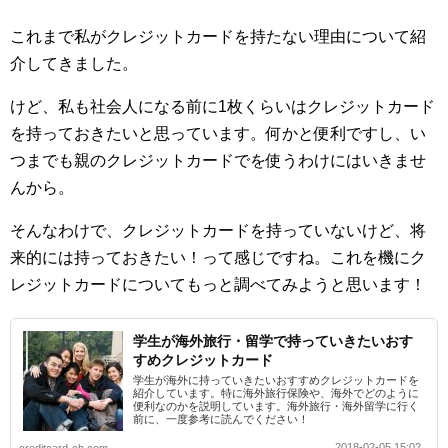
これまで私がクレジットカードを持たない理由について紹
介してきました。
けど、私も社会人になる前に1枚くらいはクレジットカード
を持っておきたいと思っています。何かと便利ですし、い
つまでも親のクレジットカードでを使うわけにはいきませ
んから。
そんなわけで、クレジットカードを持っていないけど、将
来的には持っておきたい！って感じですね。これを機にク
レジットカードについてもっと調べてみようと思います！
学生が海外旅行・留学で持っていきたいおす
すめクレジットカード
学生が海外に持っていきたいおすすめクレジットカードを
紹介しています。特に海外旅行保険や、海外でどのように
便利なのかを説明しています。海外旅行・海外留学に行く
前に、一度参考に読んでください！
2018-02-05 15:02
creditcard-ch.com