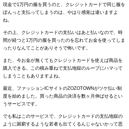
現金で1万円の服を買うのと、クレジットカードで同じ服を
ぽんっと支払ってしまうのは、やはり感覚は違いますよ
ね。
その上、クレジットカードの支払いはあと払いなので、時
間が経つと1万円の服を買ったのを忘れてお金を使ってしま
ったりなんてことがありそうで怖いです。
また、今お金が無くてもクレジットカードを使えば商品を
購入できる。この積み重ねで支払地獄のループにハマって
しまうこともありますよね。
最近、ファッションICサイトのZOZOTOWNがツケ払い制
度を始めました。買った商品の決済を数ヶ月伸ばせるとい
うサービスです。
でも私はこのサービスで、クレジットカードの支払地獄の
ように困窮するような若者も出てくるんじゃないかって思