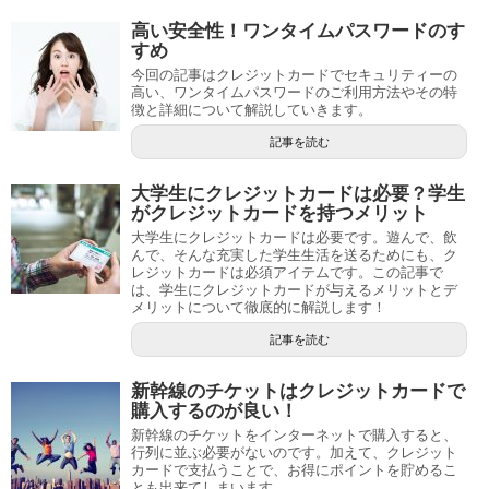
高い安全性！ワンタイムパスワードのす
すめ
今回の記事はクレジットカードでセキュリティーの
高い、ワンタイムパスワードのご利用方法やその特
徴と詳細について解説していきます。
記事を読む
大学生にクレジットカードは必要？学生
がクレジットカードを持つメリット
大学生にクレジットカードは必要です。遊んで、飲
んで、そんな充実した学生生活を送るためにも、ク
レジットカードは必須アイテムです。この記事で
は、学生にクレジットカードが与えるメリットとデ
メリットについて徹底的に解説します！
記事を読む
新幹線のチケットはクレジットカードで
購入するのが良い！
新幹線のチケットをインターネットで購入すると、
行列に並ぶ必要がないのです。加えて、クレジット
カードで支払うことで、お得にポイントを貯めるこ
とも出来てしまいます。