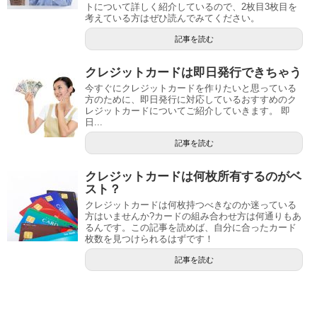
トについて詳しく紹介しているので、2枚目3枚目を
考えている方はぜひ読んでみてください。
記事を読む
クレジットカードは即日発行できちゃう
今すぐにクレジットカードを作りたいと思っている
方のために、即日発行に対応しているおすすめのク
レジットカードについてご紹介していきます。 即
日...
記事を読む
クレジットカードは何枚所有するのがベ
スト？
クレジットカードは何枚持つべきなのか迷っている
方はいませんか?カードの組み合わせ方は何通りもあ
るんです。この記事を読めば、自分に合ったカード
枚数を見つけられるはずです！
記事を読む