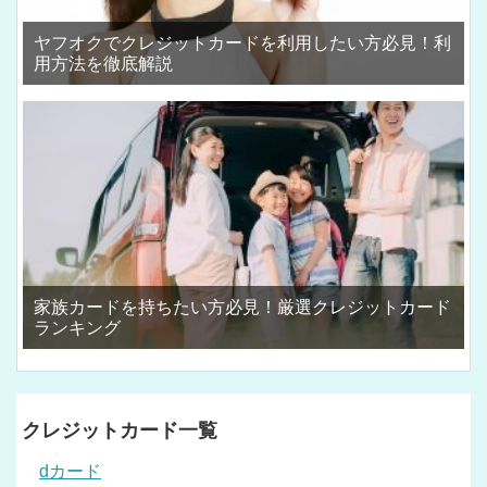
ヤフオクでクレジットカードを利用したい方必見！利
用方法を徹底解説
家族カードを持ちたい方必見！厳選クレジットカード
ランキング
クレジットカード一覧
dカード