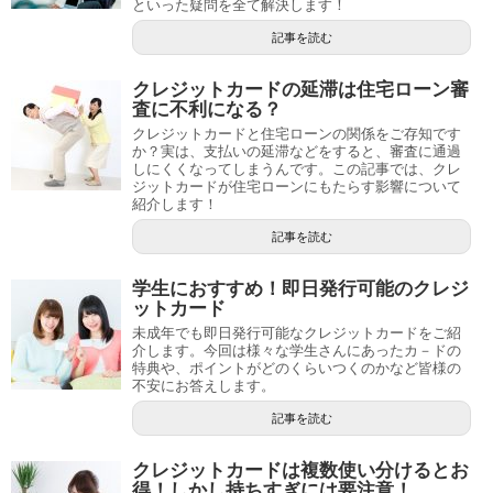
といった疑問を全て解決します！
記事を読む
クレジットカードの延滞は住宅ローン審
査に不利になる？
クレジットカードと住宅ローンの関係をご存知です
か？実は、支払いの延滞などをすると、審査に通過
しにくくなってしまうんです。この記事では、クレ
ジットカードが住宅ローンにもたらす影響について
紹介します！
記事を読む
学生におすすめ！即日発行可能のクレジ
ットカード
未成年でも即日発行可能なクレジットカードをご紹
介します。今回は様々な学生さんにあったカ－ドの
特典や、ポイントがどのくらいつくのかなど皆様の
不安にお答えします。
記事を読む
クレジットカードは複数使い分けるとお
得！しかし持ちすぎには要注意！