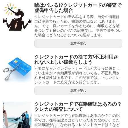
嘘はバレる!?クレジットカードの審査で
虚偽申告した場合
クレジットカードの申込みをする際、自分の情報は
自己申告で行うため、書類の提出などはありませ
ん。では、良いカードを作るために、年収などを嘘
をついても良いのか?この記事では、申告で嘘をつい
た場合にどうなるかについて紹介します。
記事を読む
クレジットカードの捨て方/不正利用さ
れない正しい破棄をしよう
不要になったクレジットカードはどのように破棄し
ていますか？有効期限が切れていても、不正利用さ
れる可能性はあるです。この記事では、正しいクレ
ジットカードの処分方法を紹介します。
記事を読む
クレジットカードで在籍確認はあるの？
クレカの審査について
クレジットカードでも在籍確認はあるのか？この記
事では、在籍確認とはどういったものなのか、また
在籍確認がおこなわれるクレジットカードは？など