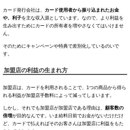
カード発行会社は、
カード使用者から振り込まれたお金
や、利子
を主な収入源としています。なので、より利益を
生み出すためにカードの所有者を増やさなくてはいけませ
ん。
そのためにキャンペーンや特典で差別化しているのいで
す。
加盟店の利益の生まれ方
加盟店は、カードを利用されることで、1つの商品から得ら
れる利益が加盟店手数料によって減ってしまいます。
しかし、それでも加盟店が加盟店である理由は、
顧客数の
倍増
が目的なんです。いま給料日前でお金がないだけだけ
ど、カードで払えればそのお客さんは加盟店に利益をもた